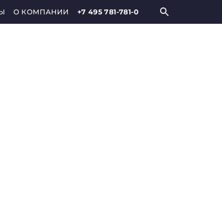
Ы
О КОМПАНИИ
+7 495 781-781-0