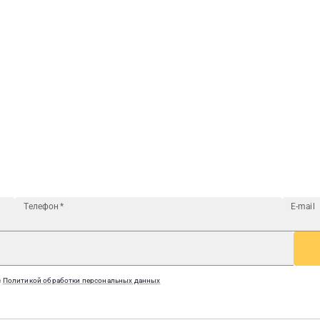
Телефон
*
E-mail
с
Политикой обработки персональных данных