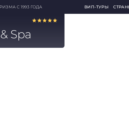
ИЗМА С 1993 ГОДА
ВИП-ТУРЫ
СТРАН
 & Spa