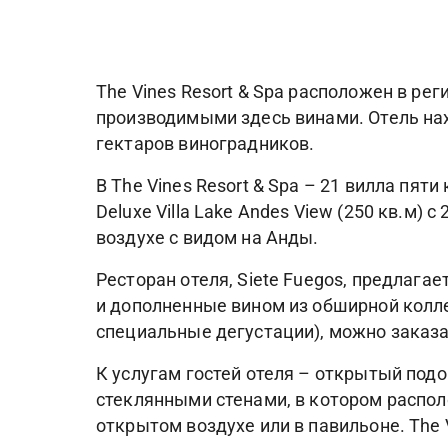
The Vines Resort & Spa расположен в ре
производимыми здесь винами. Отель нах
гектаров виноградников.
В The Vines Resort & Spa – 21 вилла пя
Deluxe Villa Lake Andes View (250 кв.м
воздухе с видом на Анды.
Ресторан отеля, Siete Fuegos, предлага
и дополненные вином из обширной коллек
специальные дегустации), можно заказ
К услугам гостей отеля – открытый под
стеклянными стенами, в котором распол
открытом воздухе или в павильоне. The 