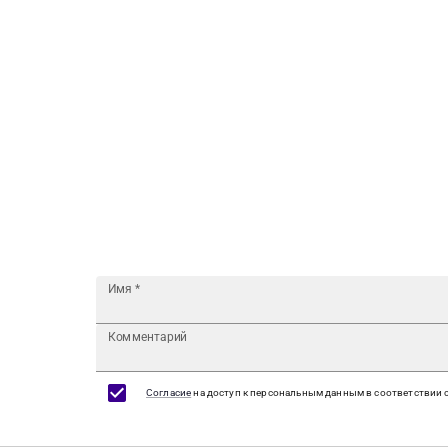
Имя
*
Комментарий
Согласие
на доступ к персональным данным в соответствии 