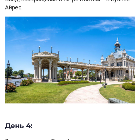
Айрес.
День 4: