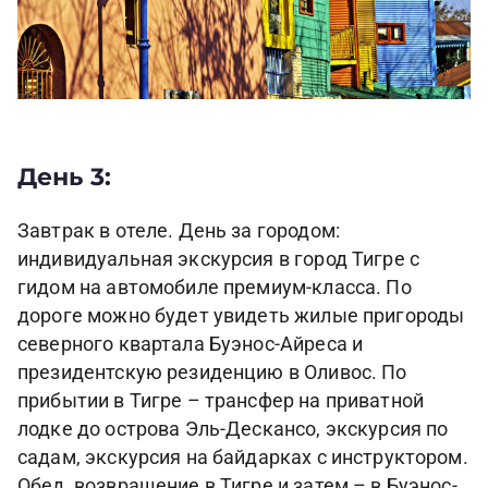
День 3:
Завтрак в отеле. День за городом:
индивидуальная экскурсия в город Тигре с
гидом на автомобиле премиум-класса. По
дороге можно будет увидеть жилые пригороды
северного квартала Буэнос-Айреса и
президентскую резиденцию в Оливос. По
прибытии в Тигре – трансфер на приватной
лодке до острова Эль-Дескансо, экскурсия по
садам, экскурсия на байдарках с инструктором.
Обед, возвращение в Тигре и затем – в Буэнос-