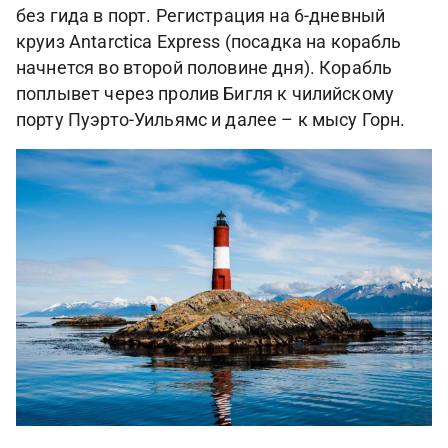
без гида в порт. Регистрация на 6-дневный
круиз Antarctica Express (посадка на корабль
начнется во второй половине дня). Корабль
поплывет через пролив Бигля к чилийскому
порту Пуэрто-Уильямс и далее – к мысу Горн.