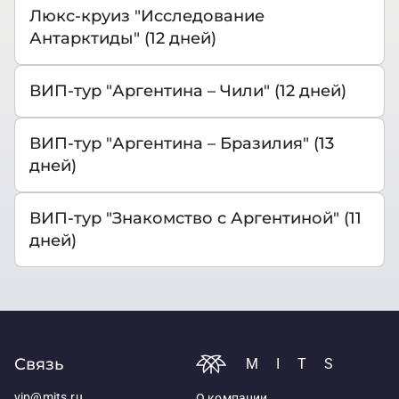
Люкс-круиз "Исследование
Антарктиды" (12 дней)
ВИП-тур "Аргентина – Чили" (12 дней)
ВИП-тур "Аргентина – Бразилия" (13
дней)
ВИП-тур "Знакомство с Аргентиной" (11
дней)
Связь
MITS
vip@mits.ru
О компании