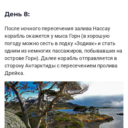
День 8:
После ночного пересечения залива Нассау
корабль окажется у мыса Горн (в хорошую
погоду можно сесть в лодку «Зодиак» и стать
одним из немногих пассажиров, побывавших на
острове Горн). Далее корабль отправляется в
сторону Антарктиды с пересечением пролива
Дрейка.