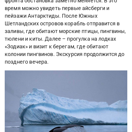
фронта обстановка заметно меняется. В это
время можно увидеть первые айсберги и
пейзажи Антарктиды. После Южных
Шетландских островов корабль отправится в
заливы, где обитают морские птицы, пингвины,
тюлени и киты. Далее – прогулка на лодках
«Зодиак» и визит к берегам, где обитают
колонии пингвинов. Экскурсия продолжится до
позднего вечера.