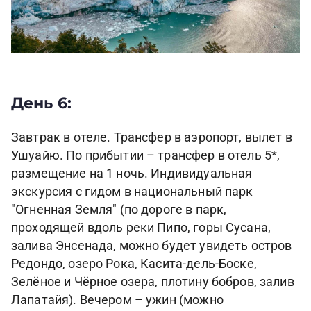
День 6:
Завтрак в отеле. Трансфер в аэропорт, вылет в
Ушуайю. По прибытии – трансфер в отель 5*,
размещение на 1 ночь. Индивидуальная
экскурсия с гидом в национальный парк
"Огненная Земля" (по дороге в парк,
проходящей вдоль реки Пипо, горы Сусана,
залива Энсенада, можно будет увидеть остров
Редондо, озеро Рока, Касита-дель-Боске,
Зелёное и Чёрное озера, плотину бобров, залив
Лапатайя). Вечером – ужин (можно