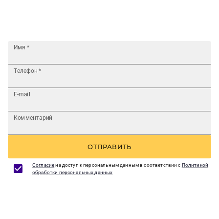
Имя
*
Телефон
*
E-mail
Комментарий
ОТПРАВИТЬ
Согласие
на доступ к персональным данным в соответствии с
Политикой
обработки персональных данных