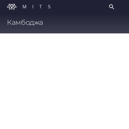
MITS
Камбоджа