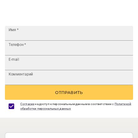
Имя
*
Телефон
*
E-mail
Комментарий
ОТПРАВИТЬ
Согласие
на доступ к персональным данным в соответствии с
Политикой
обработки персональных данных