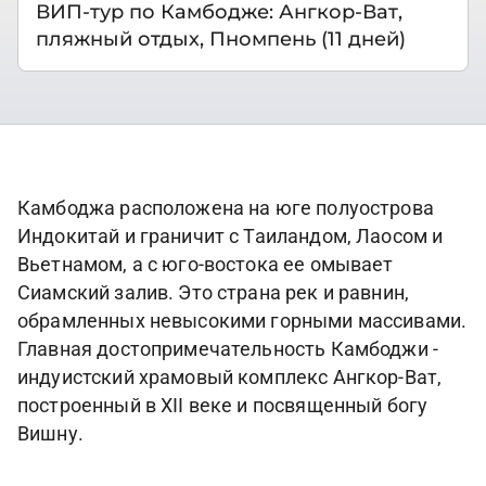
ВИП-тур по Камбодже: Ангкор-Ват,
пляжный отдых, Пномпень (11 дней)
Камбоджа расположена на юге полуострова
Индокитай и граничит с Таиландом, Лаосом и
Вьетнамом, а с юго-востока ее омывает
Сиамский залив. Это страна рек и равнин,
обрамленных невысокими горными массивами.
Главная достопримечательность Камбоджи -
индуистский храмовый комплекс Ангкор-Ват,
построенный в XII веке и посвященный богу
Вишну.