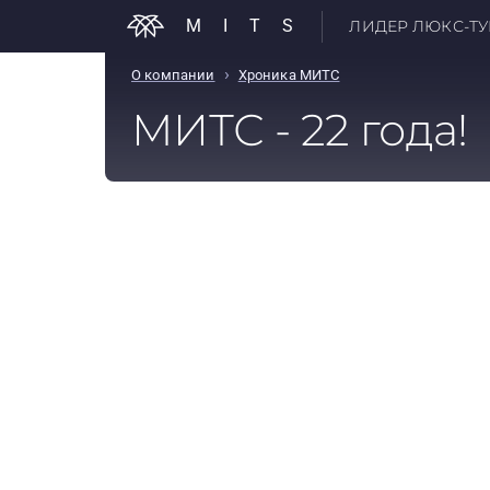
MITS
ЛИДЕР ЛЮКС-ТУР
›
О компании
Хроника МИТС
МИТС - 22 года!