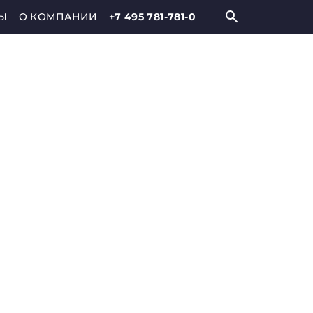
Ы
О КОМПАНИИ
+7 495 781-781-0