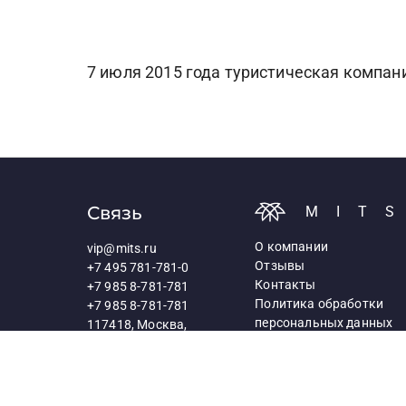
7 июля 2015 года туристическая компан
Связь
MIT
О компании
vip@mits.ru
Отзывы
+7 495 781-781-0
Контакты
+7 985 8-781-781
Политика обработки
+7 985 8-781-781
персональных данных
117418, Москва,
Профсоюзная ул., д.25а
Схема проезда