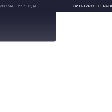
ИЗМА С 1993 ГОДА
ВИП-ТУРЫ
СТРАН