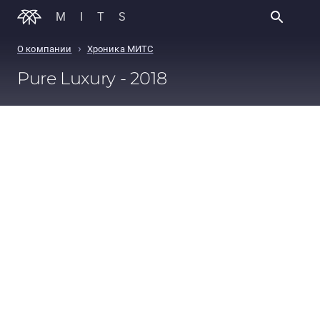
MITS
›
О компании
Хроника МИТС
Pure Luxury - 2018