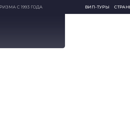
ИЗМА С 1993 ГОДА
ВИП-ТУРЫ
СТРАН