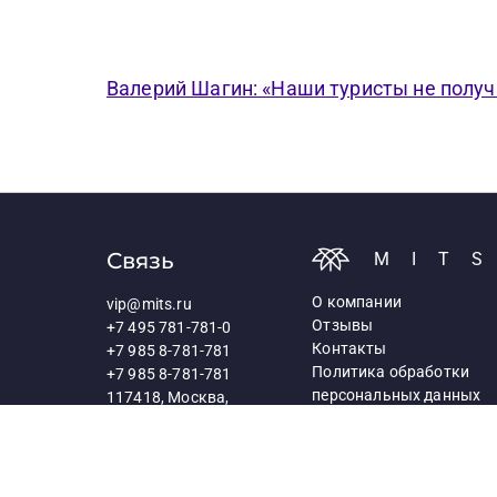
Валерий Шагин: «Наши туристы не получ
Связь
MIT
О компании
vip@mits.ru
Отзывы
+7 495 781-781-0
Контакты
+7 985 8-781-781
Политика обработки
+7 985 8-781-781
персональных данных
117418, Москва,
Профсоюзная ул., д.25а
Схема проезда