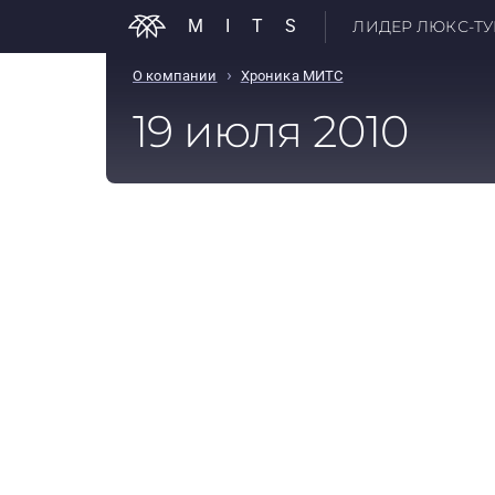
MITS
ЛИДЕР ЛЮКС-ТУР
›
О компании
Хроника МИТС
19 июля 2010