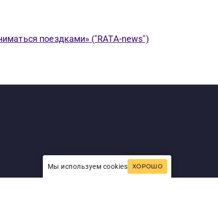
ниматься поездками» ("RATA-news")
Мы используем cookies
ХОРОШО