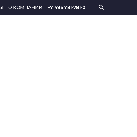
Ы
О КОМПАНИИ
+7 495 781-781-0