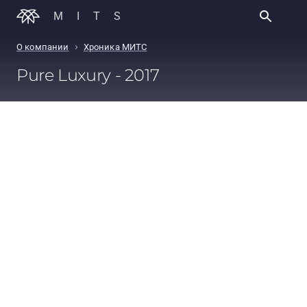
MITS
›
О компании
Хроника МИТС
Pure Luxury - 2017