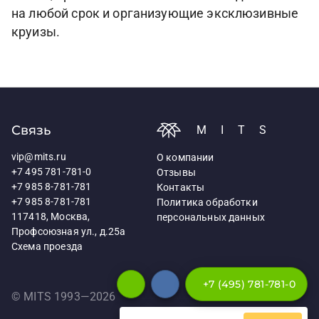
на любой срок и организующие эксклюзивные
круизы.
Связь
MITS
vip@mits.ru
О компании
+7 495 781-781-0
Отзывы
+7 985 8-781-781
Контакты
+7 985 8-781-781
Политика обработки
117418, Москва,
персональных данных
Профсоюзная ул., д.25а
Схема проезда
+7 (495) 781-781-0
© MITS 1993—
2026