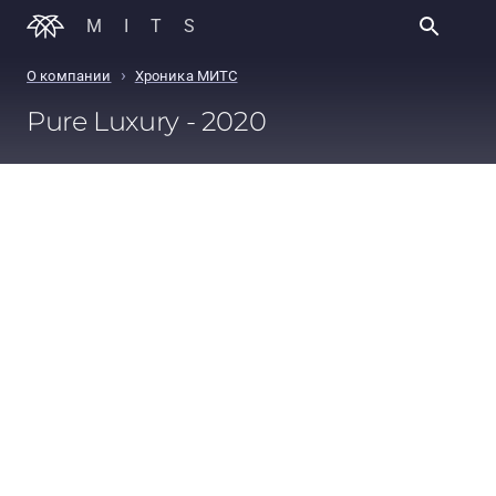
MITS
›
О компании
Хроника МИТС
Pure Luxury - 2020