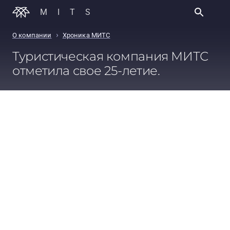
MITS
›
О компании
Хроника МИТС
Туристическая компания МИТС
отметила свое 25-летие.