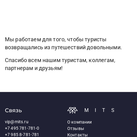
Мы работаем для того, чтобы туристы
возвращались из путешествий довольными.
Спасибо всем нашим туристам, коллегам,
партнерам и друзьям!
Связь
MITS
vip@mits.ru
О компании
+7 495 781-781-0
Отзывы
+7 985 8-781-781
Контакты