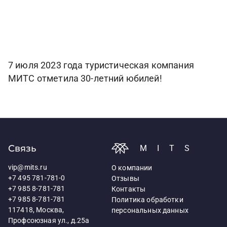
7 июля 2023 года туристическая компания
МИТС отметила 30-летний юбилей!
Связь
MITS
vip@mits.ru
О компании
+7 495 781-781-0
Отзывы
+7 985 8-781-781
Контакты
+7 985 8-781-781
Политика обработки
117418, Москва,
персональных данных
Профсоюзная ул., д.25а