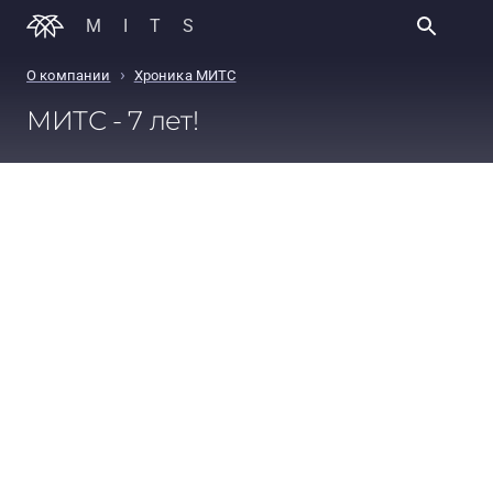
MITS
›
О компании
Хроника МИТС
МИТС - 7 лет!