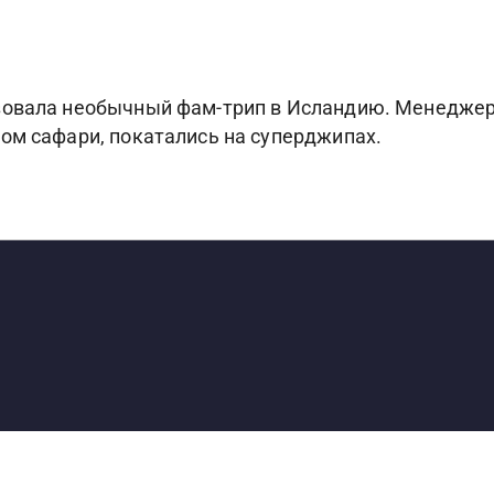
зовала необычный фам-трип в Исландию. Менеджеры
ом сафари, покатались на суперджипах.
S