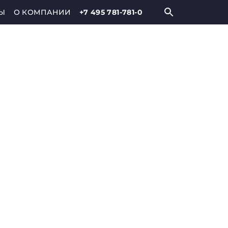
Ы
О КОМПАНИИ
+7 495 781-781-0