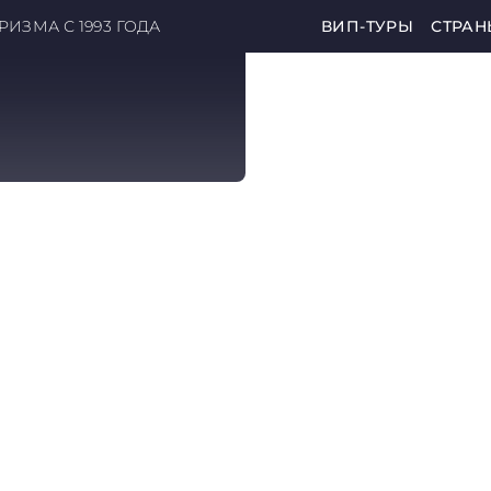
ИЗМА С 1993 ГОДА
ВИП-ТУРЫ
СТРАН