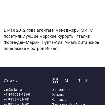
В мае 2012 года агенты и менеджеры МИТС
посетили лучшие морские курорты Италии –
Форте-дей-Марми, Пунта-Ала, Амальфитанское
побережье и остров Искья.
Связь
MITS
vip@mits.ru
О компании
+7 495 781-781-0
Отзывы
+7 985 8-781-781
Контакты
+7 985 8-781-781
Политика обработки