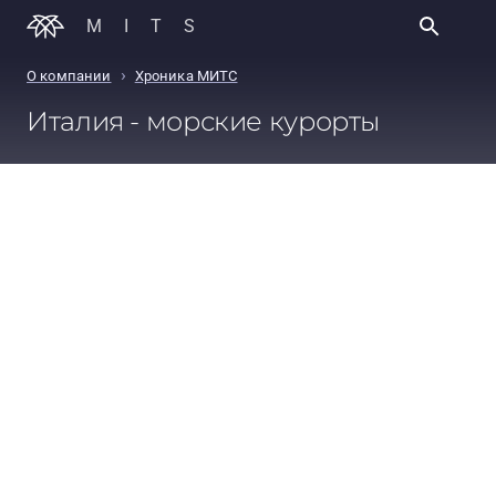
MITS
›
О компании
Хроника МИТС
Италия - морские курорты