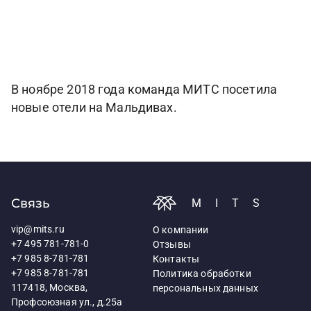
В ноябре 2018 года команда МИТС посетила
новые отели на Мальдивах.
Связь
MITS
vip@mits.ru
О компании
+7 495 781-781-0
Отзывы
+7 985 8-781-781
Контакты
+7 985 8-781-781
Политика обработки
117418, Москва,
персональных данных
Профсоюзная ул., д.25а