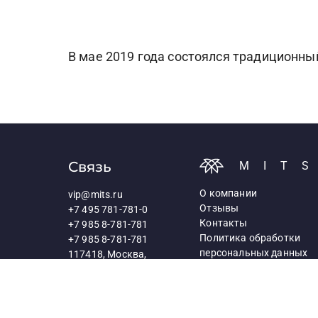
В мае 2019 года состоялся традиционн
Связь
MIT
О компании
vip@mits.ru
Отзывы
+7 495 781-781-0
Контакты
+7 985 8-781-781
Политика обработки
+7 985 8-781-781
персональных данных
117418, Москва,
Профсоюзная ул., д.25а
Схема проезда