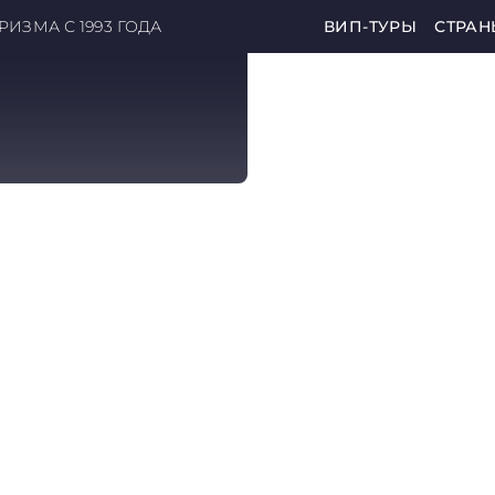
ИЗМА С 1993 ГОДА
ВИП-ТУРЫ
СТРАН