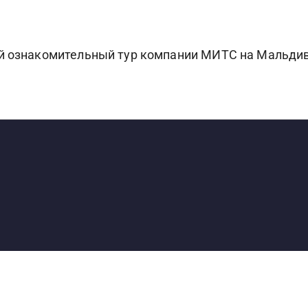
ый ознакомительный тур компании МИТС на Мальди
S