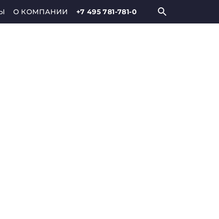
Ы
О КОМПАНИИ
+7 495 781-781-0