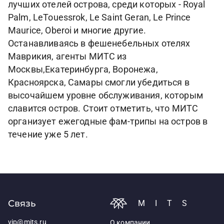
лучших отелей острова, среди которых - Royal
Palm, LeTouessrok, Le Saint Geran, Le Prince
Maurice, Oberoi и многие другие.
Останавливаясь в фешенебельных отелях
Маврикия, агенты МИТС из
Москвы,Екатеринбурга, Воронежа,
Красноярска, Самары смогли убедиться в
высочайшем уровне обслуживания, которым
славится остров. Стоит отметить, что МИТС
организует ежегодные фам-трипы на остров в
течение уже 5 лет.
Связь
MITS
vip@mits.ru
О компании