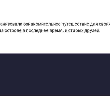
анизовала ознакомительное путешествие для своих
а острове в последнее время, и старых друзей.
S