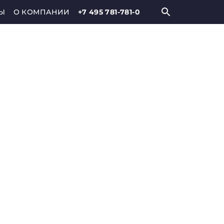
Ы
О КОМПАНИИ
+7 495 781-781-0