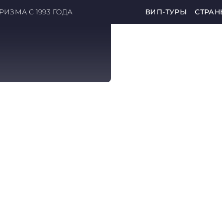
ИЗМА С 1993 ГОДА
ВИП-ТУРЫ
СТРАН