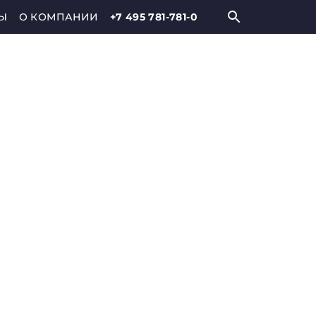
Ы
О КОМПАНИИ
+7 495 781-781-0