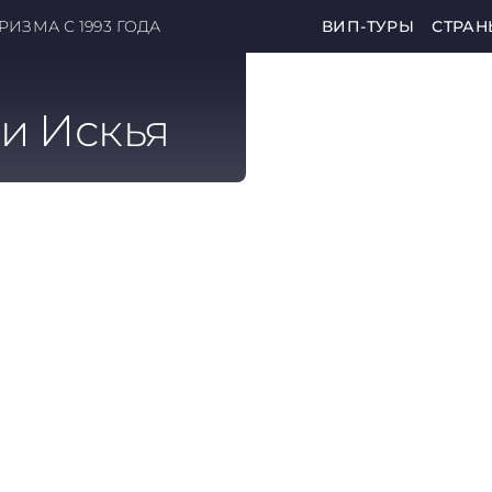
ИЗМА С 1993 ГОДА
ВИП-ТУРЫ
СТРАН
 и Искья