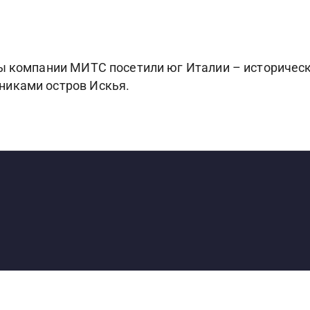
ы компании МИТС посетили юг Италии – историческ
никами остров Искья.
S