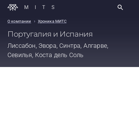
MITS
›
О компании
Хроника МИТС
Португалия и Испания
Лиссабон, Эвора, Синтра, Алгарве,
Севилья, Коста дель Соль