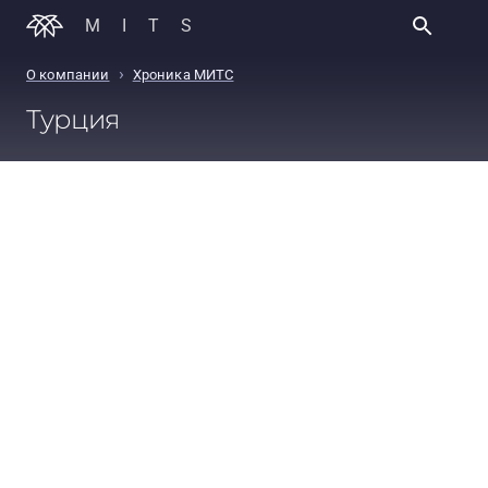
MITS
›
О компании
Хроника МИТС
Турция