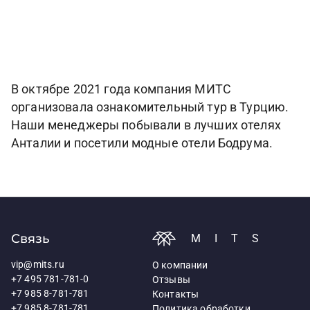
В октябре 2021 года компания МИТС
организовала ознакомительный тур в Турцию.
Наши менеджеры побывали в лучших отелях
Анталии и посетили модные отели Бодрума.
Связь
MITS
vip@mits.ru
О компании
+7 495 781-781-0
Отзывы
+7 985 8-781-781
Контакты
+7 985 8-781-781
Политика обработки