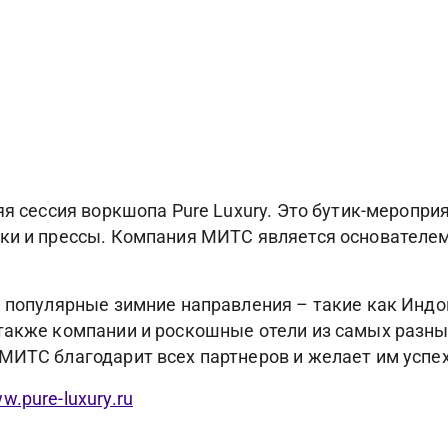
яя сессия воркшопа Pure Luxury. Это бутик-меропр
ки и прессы. Компания МИТС является основателем
и популярные зимние направления – такие как Инд
также компании и роскошные отели из самых разных
МИТС благодарит всех партнеров и желает им успех
w.pure-luxury.ru