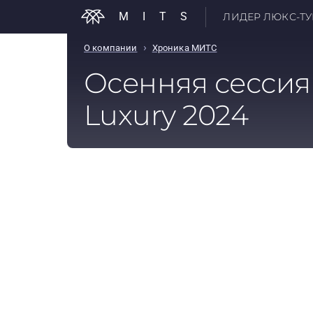
MITS
ЛИДЕР ЛЮКС-ТУР
›
О компании
Хроника МИТС
Осенняя сессия
Luxury 2024