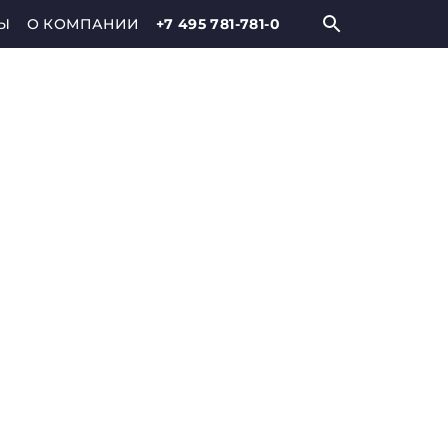
Ы
О КОМПАНИИ
+7 495 781-781-0