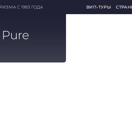
ИЗМА С 1993 ГОДА
ВИП-ТУРЫ
СТРАН
 Pure