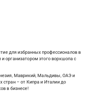
иятие для избранных профессионалов в
 и организатором этого воркшопа с
онезия, Маврикий, Мальдивы, ОАЭ и
 стран – от Кипра и Италии до
ов в бизнесе!