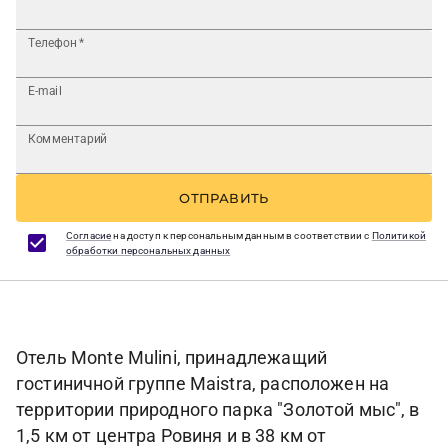
Телефон
*
E-mail
Комментарий
ОТПРАВИТЬ
Согласие
на доступ к персональным данным в соответствии с
Политикой
обработки персональных данных
Отель Monte Mulini, принадлежащий
гостиничной группе Maistra, расположен на
территории природного парка "Золотой мыс", в
1,5 км от центра Ровиня и в 38 км от