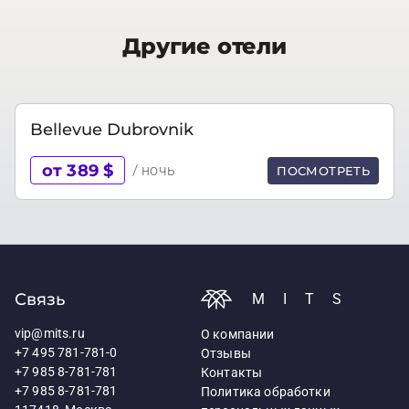
Другие отели
Bellevue Dubrovnik
от 389 $
/ ночь
ПОСМОТРЕТЬ
Связь
MITS
vip@mits.ru
О компании
+7 495 781-781-0
Отзывы
+7 985 8-781-781
Контакты
+7 985 8-781-781
Политика обработки