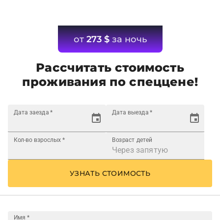
от
273
$
за ночь
Рассчитать стоимость
проживания по спеццене!
Дата заезда
*
Дата выезда
*
Кол-во взрослых
*
Возраст детей
УЗНАТЬ СТОИМОСТЬ
Имя
*