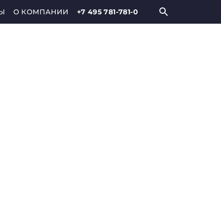
Ы
О КОМПАНИИ
+7 495 781-781-0