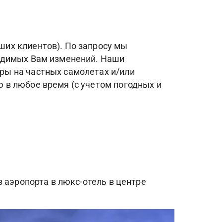
их клиентов). По запросу мы
ходимых Вам изменений. Наши
ры на частных самолетах и/или
 в любое время (с учетом погодных и
 аэропорта в люкс-отель в центре