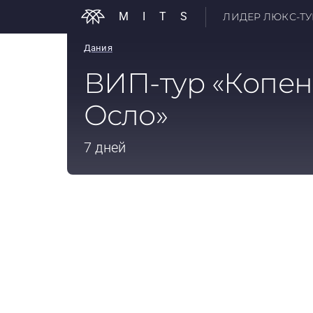
MITS
ЛИДЕР ЛЮКС-ТУР
Дания
ВИП-тур «Копен
Осло»
7 дней