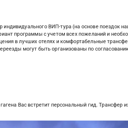
индивидуального ВИП-тура (на основе поездок наш
риант программы с учетом всех пожеланий и необ
ения в лучших отелях и комфортабельные трансфе
ереезды могут быть организованы по согласованию
гагена Вас встретит персональный гид. Трансфер из