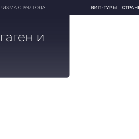
ИЗМА С 1993 ГОДА
ВИП-ТУРЫ
СТРАН
гаген и