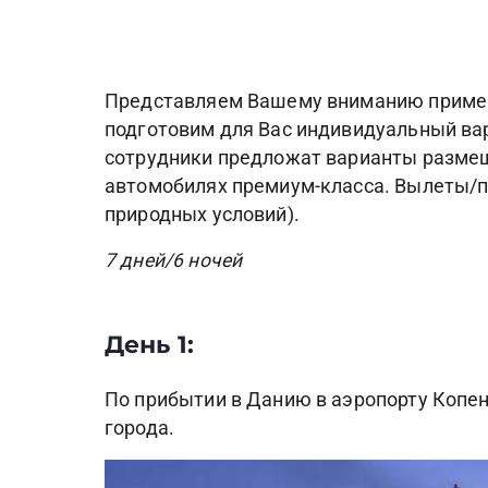
Представляем Вашему вниманию пример 
подготовим для Вас индивидуальный ва
сотрудники предложат варианты размещ
автомобилях премиум-класса. Вылеты/п
природных условий).
7 дней/6 ночей
День 1:
По прибытии в Данию в аэропорту Копен
города.