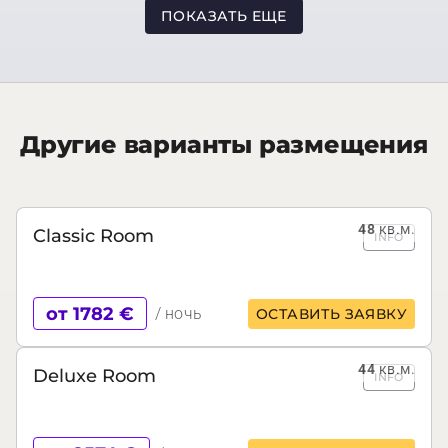
ПОКАЗАТЬ ЕЩЕ
Другие варианты размещения
48
кв.м.
Classic Room
INFO
от 1782 €
/ ночь
ОСТАВИТЬ ЗАЯВКУ
44
кв.м.
Deluxe Room
INFO