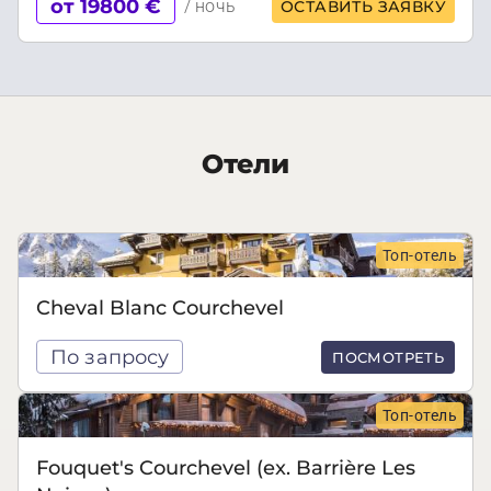
от 19800 €
/ ночь
ОСТАВИТЬ ЗАЯВКУ
Отели
Топ-отель
Cheval Blanc Courchevel
По запросу
ПОСМОТРЕТЬ
Топ-отель
Fouquet's Courchevel (ex. Barrière Les