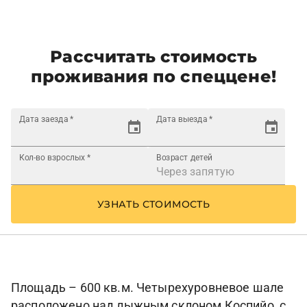
Рассчитать стоимость
проживания по спеццене!
Дата заезда
*
Дата выезда
*
Кол-во взрослых
*
Возраст детей
УЗНАТЬ СТОИМОСТЬ
Площадь – 600 кв.м. Четырехуровневое шале
расположено над лыжным склоном Коспийо, с