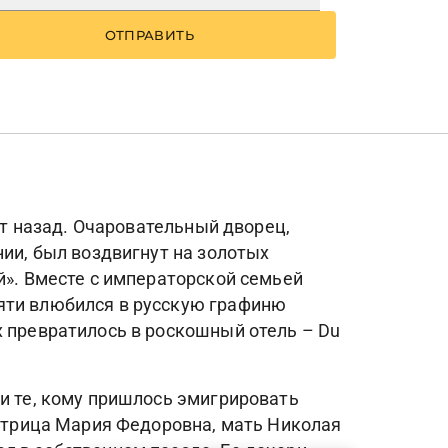
ОТПРАВИТЬ
ет назад. Очаровательный дворец,
нии, был воздвигнут на золотых
й». Вместе с императорской семьей
мяти влюбился в русскую графиню
х превратилось в роскошный отель – Du
 и те, кому пришлось эмигрировать
ратрица Мария Федоровна, мать Николая