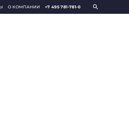
Ы
О КОМПАНИИ
+7 495 781-781-0