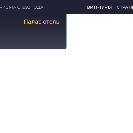
ИЗМА С 1993 ГОДА
ВИП-ТУРЫ
СТРАН
Палас-отель