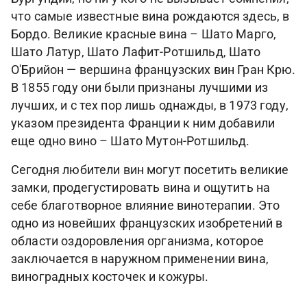
что самые известные вина рождаются здесь, в
Бордо. Великие красные вина – Шато Марго,
Шато Латур, Шато Лафит-Ротшильд, Шато
О'Брийон — вершина французских вин Гран Крю.
В 1855 году они были признаны лучшими из
лучших, и с тех пор лишь однажды, в 1973 году,
указом президента Франции к ним добавили
еще одно вино – Шато Мутон-Ротшильд.
Сегодня любители вин могут посетить великие
замки, продегустировать вина и ощутить на
себе благотворное влияние винотерапии. Это
одно из новейших французских изобретений в
области оздоровления организма, которое
заключается в наружном применении вина,
виноградных косточек и кожуры.