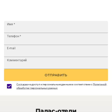
Имя
*
Телефон
*
E-mail
Комментарий
ОТПРАВИТЬ
Согласие
на доступ к персональным данным в соответствии с
Политикой
обработки персональных данных
Палас-отели