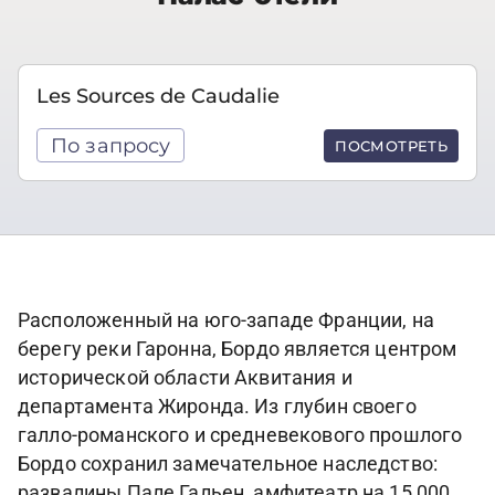
Les Sources de Caudalie
По запросу
ПОСМОТРЕТЬ
Расположенный на юго-западе Франции, на
берегу реки Гаронна, Бордо является центром
исторической области Аквитания и
департамента Жиронда. Из глубин своего
галло-романского и средневекового прошлого
Бордо сохранил замечательное наследство:
развалины Пале Гальен, амфитеатр на 15 000