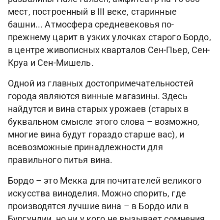
мест, построенный в III веке, старинныe
башни... Атмосфера средневековья по-
прежнему царит в узких улочках старого Бордо,
в центре живописных кварталов Сен-Пьер, Сен-
Круа и Сен-Мишель.
Одной из главных достопримечательностей
города являются винные магазины. Здесь
найдутся и вина старых урожаев (старых в
буквальном смысле этого слова – возможно,
многие вина будут гораздо старше вас), и
всевозможные принадлежности для
правильного питья вина.
Бордо – это Мекка для почитателей великого
искусства виноделия. Можно спорить, где
производятся лучшие вина – в Бордо или в
Бургундии, но ни у кого не вызывает сомнения,