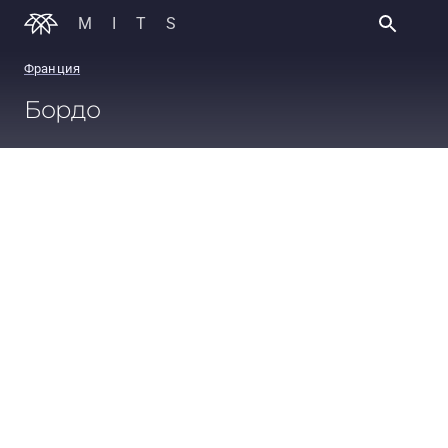
MITS
Франция
Бордо