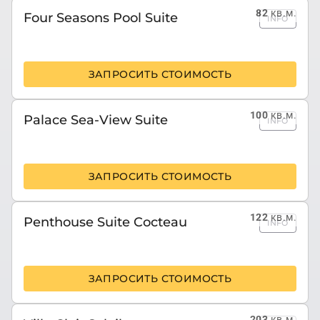
82
кв.м.
Four Seasons Pool Suite
INFO
ЗАПРОСИТЬ СТОИМОСТЬ
100
кв.м.
Palace Sea-View Suite
INFO
ЗАПРОСИТЬ СТОИМОСТЬ
122
кв.м.
Penthouse Suite Cocteau
INFO
ЗАПРОСИТЬ СТОИМОСТЬ
203
кв.м.