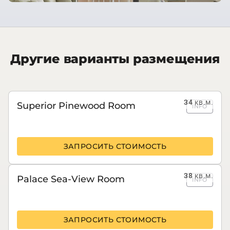
Другие варианты размещения
34
кв.м.
Superior Pinewood Room
INFO
ЗАПРОСИТЬ СТОИМОСТЬ
38
кв.м.
Palace Sea-View Room
INFO
ЗАПРОСИТЬ СТОИМОСТЬ