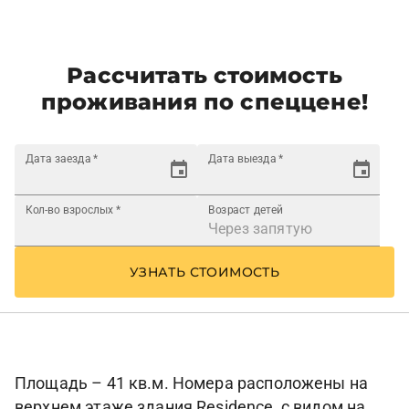
Рассчитать стоимость
проживания по спеццене!
Дата заезда
*
Дата выезда
*
Кол-во взрослых
*
Возраст детей
УЗНАТЬ СТОИМОСТЬ
Площадь – 41 кв.м. Номера расположены на
верхнем этаже здания Residence, с видом на