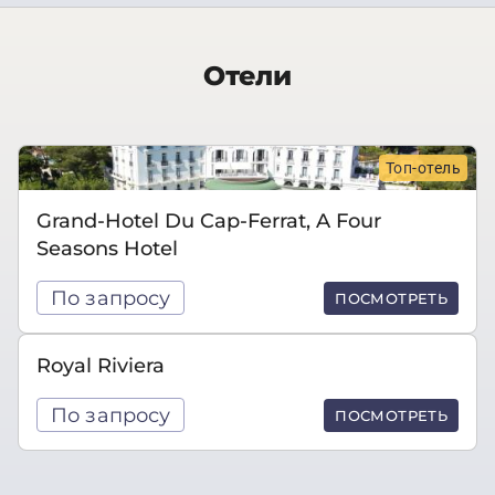
Отели
Топ-отель
Grand-Hotel Du Cap-Ferrat, A Four
Seasons Hotel
По запросу
ПОСМОТРЕТЬ
Royal Riviera
По запросу
ПОСМОТРЕТЬ