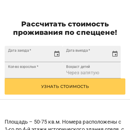
Рассчитать стоимость
проживания по спеццене!
Дата заезда
*
Дата выезда
*
Кол-во взрослых
*
Возраст детей
УЗНАТЬ СТОИМОСТЬ
Площадь – 50-75 кв.м. Номера расположены с
1-го по 4-й этажи исторического здания отеля, с