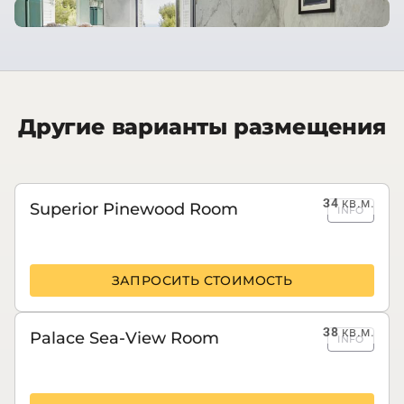
Другие варианты размещения
34
кв.м.
Superior Pinewood Room
INFO
ЗАПРОСИТЬ СТОИМОСТЬ
38
кв.м.
Palace Sea-View Room
INFO