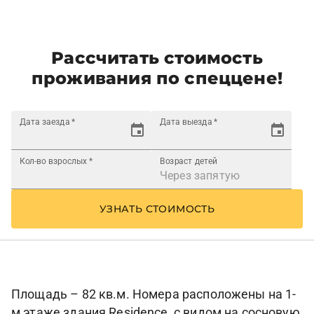
Рассчитать стоимость
проживания по спеццене!
Дата заезда
*
Дата выезда
*
Кол-во взрослых
*
Возраст детей
УЗНАТЬ СТОИМОСТЬ
Площадь – 82 кв.м. Номера расположены на 1-
м этаже здания Residence, с видом на сосновую