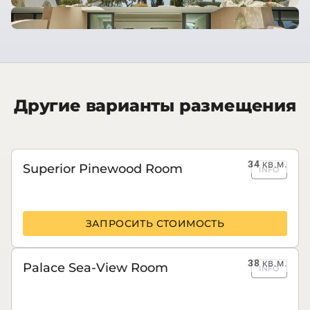
Другие варианты размещения
34
кв.м.
Superior Pinewood Room
INFO
ЗАПРОСИТЬ СТОИМОСТЬ
38
кв.м.
Palace Sea-View Room
INFO