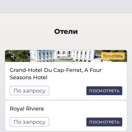
Отели
Топ-отель
Grand-Hotel Du Cap-Ferrat, A Four
Seasons Hotel
По запросу
ПОСМОТРЕТЬ
Royal Riviera
По запросу
ПОСМОТРЕТЬ