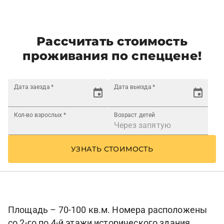
Рассчитать стоимость
проживания по спеццене!
Дата заезда
*
Дата выезда
*
Кол-во взрослых
*
Возраст детей
УЗНАТЬ СТОИМОСТЬ
Площадь – 70-100 кв.м. Номера расположены
со 2-го по 4-й этажи исторического здания