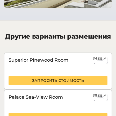
Другие варианты размещения
34
кв.м.
Superior Pinewood Room
INFO
ЗАПРОСИТЬ СТОИМОСТЬ
38
кв.м.
Palace Sea-View Room
INFO