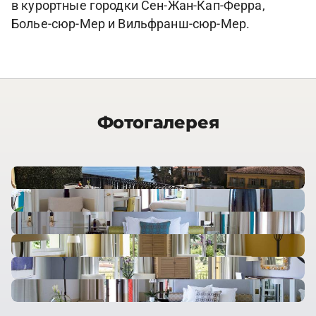
в курортные городки Сен-Жан-Кап-Ферра,
Болье-сюр-Мер и Вильфранш-сюр-Мер.
Фотогалерея