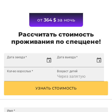
от
364
$
за ночь
Рассчитать стоимость
проживания по спеццене!
Дата заезда
*
Дата выезда
*
Кол-во взрослых
*
Возраст детей
УЗНАТЬ СТОИМОСТЬ
Имя
*