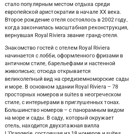
стало популярным местом отдыха среди
европейской аристократии в начале XX века.
Второе рождение отеля состоялось в 2002 году,
когда закончилась масштабная реконструкция,
вернувшая Royal Riviera звание гранд-отеля.
Знакомство гостей с отелем Royal Riviera
начинается с лобби, оформленного фризами в
античном стиле, барельефами и настенной
живописью; отсюда открывается
великолепный вид на средиземноморские сады
и море. В основном здании Royal Riviera – 78
просторных номеров и suites в неогреческом
стиле, с интерьерами в приглушенных тонах.
Большинство номеров – с панорамным видом
на море и сады. В саду, который окружает
отель, находится двухэтажная вилла
L'Orangerie, состоящая из 18 номеров и suites.