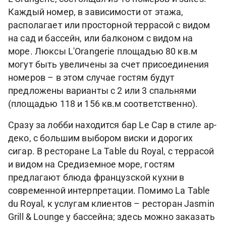
Каждый номер, в зависимости от этажа,
располагает или просторной террасой с видом
на сад и бассейн, или балконом с видом на
море. Люксы L'Orangerie площадью 80 кв.м
могут быть увеличены за счет присоединения
номеров – в этом случае гостям будут
предложены варианты с 2 или 3 спальнями
(площадью 118 и 156 кв.м соответственно).
Сразу за лобби находится бар Le Cap в стиле ар-
деко, с большим выбором виски и дорогих
сигар. В ресторане La Table du Royal, с террасой
и видом на Средиземное море, гостям
предлагают блюда французской кухни в
современной интерпретации. Помимо La Table
du Royal, к услугам клиентов – ресторан Jasmin
Grill & Lounge у бассейна; здесь можно заказать