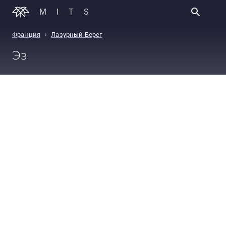
MITS
›
Франция
Лазурный Берег
Эз