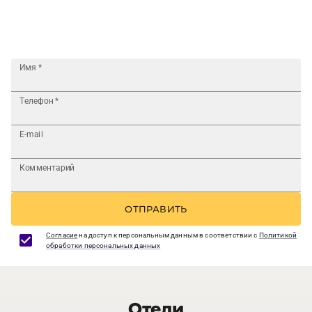
Имя
*
Телефон
*
E-mail
Комментарий
ОТПРАВИТЬ
Согласие
на доступ к персональным данным в соответствии с
Политикой
обработки персональных данных
Отели