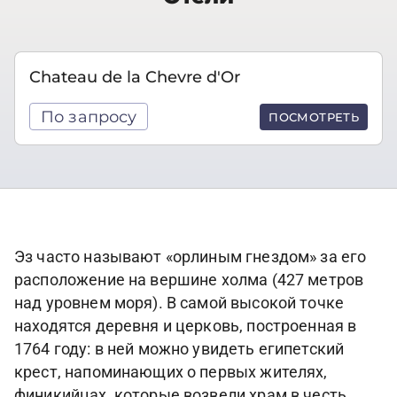
Chateau de la Chevre d'Or
По запросу
ПОСМОТРЕТЬ
Эз часто называют «орлиным гнездом» за его
расположение на вершине холма (427 метров
над уровнем моря). В самой высокой точке
находятся деревня и церковь, построенная в
1764 году: в ней можно увидеть египетский
крест, напоминающих о первых жителях,
финикийцах, которые возвели храм в честь