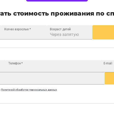
ать стоимость проживания по с
Кол-во взрослых
*
Возраст детей
Телефон
*
E-mail
с
Политикой обработки персональных данных