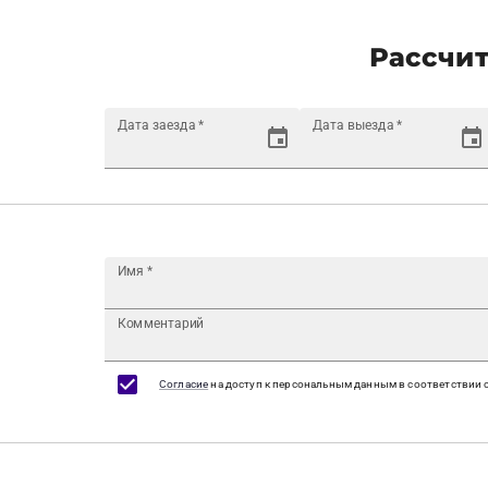
Рассчит
Дата заезда
*
Дата выезда
*
Имя
*
Комментарий
Согласие
на доступ к персональным данным в соответствии 