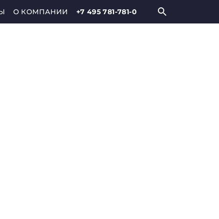
Ы
О КОМПАНИИ
+7 495 781-781-0