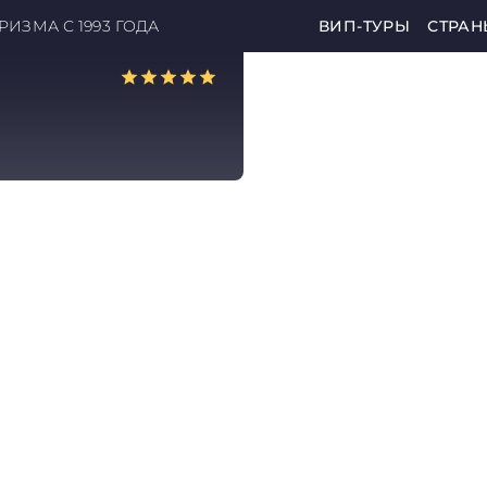
ИЗМА С 1993 ГОДА
ВИП-ТУРЫ
СТРАН