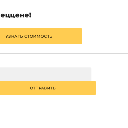
пеццене!
УЗНАТЬ СТОИМОСТЬ
ОТПРАВИТЬ