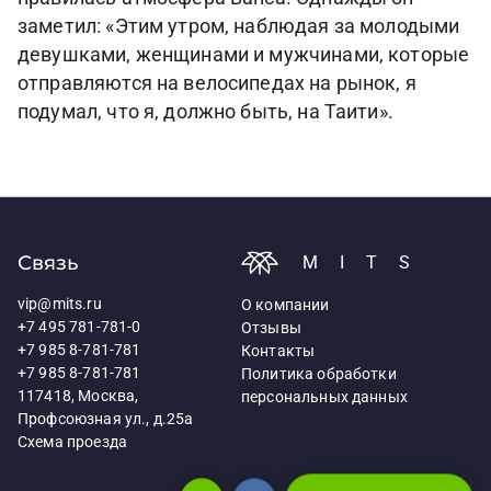
заметил: «Этим утром, наблюдая за молодыми
девушками, женщинами и мужчинами, которые
отправляются на велосипедах на рынок, я
подумал, что я, должно быть, на Таити».
Связь
MITS
vip@mits.ru
О компании
+7 495 781-781-0
Отзывы
+7 985 8-781-781
Контакты
+7 985 8-781-781
Политика обработки
117418, Москва,
персональных данных
Профсоюзная ул., д.25а
Схема проезда