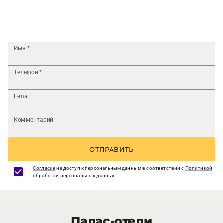
Имя
*
Телефон
*
E-mail
Комментарий
ОТПРАВИТЬ
Согласие
на доступ к персональным данным в соответствии с
Политикой
обработки персональных данных
Палас-отели