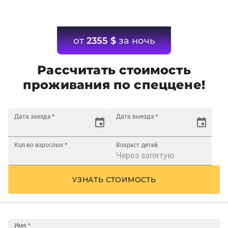
от
2355
$
за ночь
Рассчитать стоимость
проживания по спеццене!
Дата заезда
*
Дата выезда
*
Кол-во взрослых
*
Возраст детей
УЗНАТЬ СТОИМОСТЬ
Имя
*