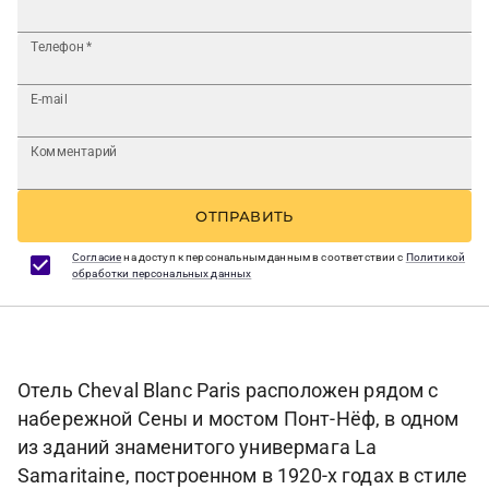
Телефон
*
E-mail
Комментарий
ОТПРАВИТЬ
Согласие
на доступ к персональным данным в соответствии с
Политикой
обработки персональных данных
Отель Cheval Blanc Paris расположен рядом с
набережной Сены и мостом Понт-Нёф, в одном
из зданий знаменитого универмага La
Samaritaine, построенном в 1920-х годах в стиле