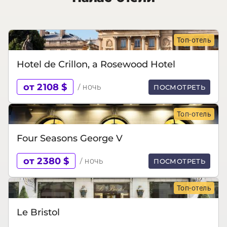
Топ-отель
Hotel de Crillon, a Rosewood Hotel
от 2108 $
/ ночь
ПОСМОТРЕТЬ
Топ-отель
Four Seasons George V
от 2380 $
/ ночь
ПОСМОТРЕТЬ
Топ-отель
Le Bristol