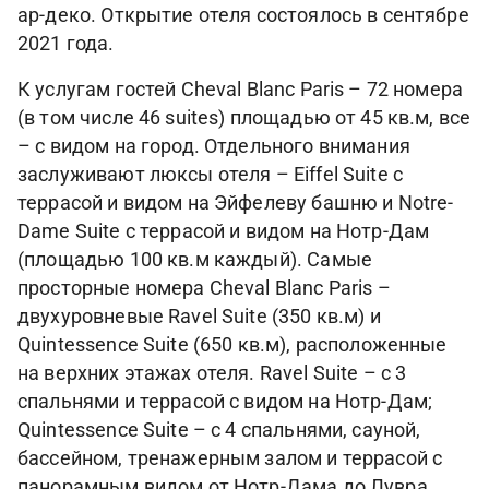
ар-деко. Открытие отеля состоялось в сентябре
2021 года.
К услугам гостей Cheval Blanc Paris – 72 номера
(в том числе 46 suites) площадью от 45 кв.м, все
– с видом на город. Отдельного внимания
заслуживают люксы отеля – Eiffel Suite с
террасой и видом на Эйфелеву башню и Notre-
Dame Suite с террасой и видом на Нотр-Дам
(площадью 100 кв.м каждый). Самые
просторные номера Cheval Blanc Paris –
двухуровневые Ravel Suite (350 кв.м) и
Quintessence Suite (650 кв.м), расположенные
на верхних этажах отеля. Ravel Suite – с 3
спальнями и террасой с видом на Нотр-Дам;
Quintessence Suite – с 4 спальнями, сауной,
бассейном, тренажерным залом и террасой с
панорамным видом от Нотр-Дама до Лувра.