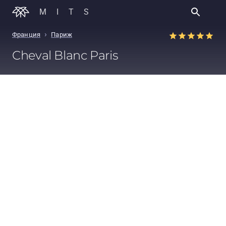
MITS
›
Франция
Париж
Cheval Blanc Paris