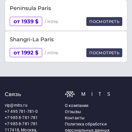
Peninsula Paris
от 1939 $
/ ночь
ПОСМОТРЕТЬ
Shangri-La Paris
от 1992 $
/ ночь
ПОСМОТРЕТЬ
Связь
MITS
vip@mits.ru
О компании
+7 495 781-781-0
Отзывы
+7 985 8-781-781
Контакты
+7 985 8-781-781
Политика обработки
117418, Москва,
персональных данных