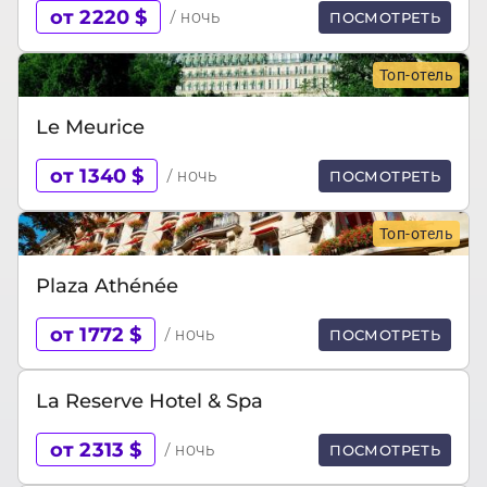
от 2220 $
/ ночь
ПОСМОТРЕТЬ
Топ-отель
Le Meurice
от 1340 $
/ ночь
ПОСМОТРЕТЬ
Топ-отель
Plaza Athénée
от 1772 $
/ ночь
ПОСМОТРЕТЬ
La Reserve Hotel & Spa
от 2313 $
/ ночь
ПОСМОТРЕТЬ