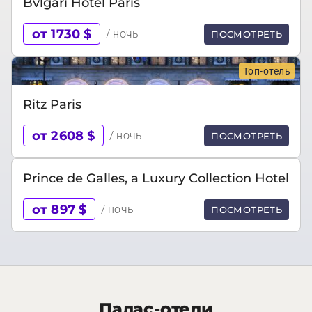
Bvlgari Hotel Paris
от 1730 $
/ ночь
ПОСМОТРЕТЬ
Топ-отель
Ritz Paris
от 2608 $
/ ночь
ПОСМОТРЕТЬ
Prince de Galles, a Luxury Collection Hotel
от 897 $
/ ночь
ПОСМОТРЕТЬ
Палас-отели