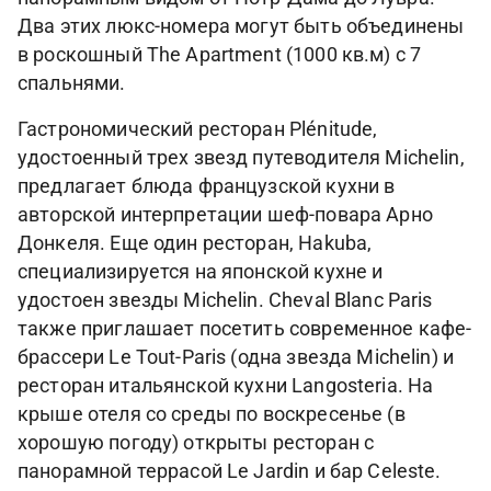
Два этих люкс-номера могут быть объединены
в роскошный The Apartment (1000 кв.м) с 7
спальнями.
Гастрономический ресторан Plénitude,
удостоенный трех звезд путеводителя Michelin,
предлагает блюда французской кухни в
авторской интерпретации шеф-повара Арно
Донкеля. Еще один ресторан, Hakuba,
специализируется на японской кухне и
удостоен звезды Michelin. Cheval Blanc Paris
также приглашает посетить современное кафе-
брассери Le Tout-Paris (одна звезда Michelin) и
ресторан итальянской кухни Langosteria. На
крыше отеля со среды по воскресенье (в
хорошую погоду) открыты ресторан с
панорамной террасой Le Jardin и бар Celeste.