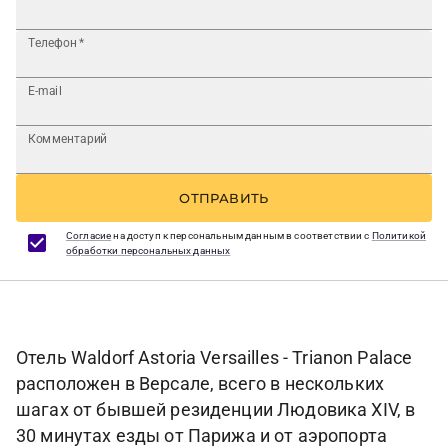
Телефон
*
E-mail
Комментарий
ОТПРАВИТЬ
Согласие
на доступ к персональным данным в соответствии с
Политикой
обработки персональных данных
Отель Waldorf Astoria Versailles - Trianon Palace
расположен в Версале, всего в нескольких
шагах от бывшей резиденции Людовика XIV, в
30 минутах езды от Парижа и от аэропорта