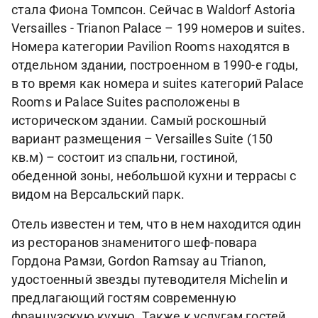
стала Фиона Томпсон. Сейчас в Waldorf Astoria
Versailles - Trianon Palace – 199 номеров и suites.
Номера категории Pavilion Rooms находятся в
отдельном здании, построенном в 1990-е годы,
в то время как номера и suites категорий Palace
Rooms и Palace Suites расположены в
историческом здании. Самый роскошный
вариант размещения – Versailles Suite (150
кв.м) – состоит из спальни, гостиной,
обеденной зоны, небольшой кухни и террасы с
видом на Версальский парк.
Отель известен и тем, что в нем находится один
из ресторанов знаменитого шеф-повара
Гордона Рамзи, Gordon Ramsay au Trianon,
удостоенный звезды путеводителя Michelin и
предлагающий гостям современную
французскую кухню. Также к услугам гостей