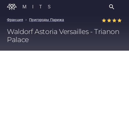
MITS
›
Франция
Пригороды Парижа
Waldorf Astoria Versailles - Trianon
Palace