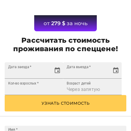
от
279
$
за ночь
Рассчитать стоимость
проживания по спеццене!
Дата заезда
*
Дата выезда
*
Кол-во взрослых
*
Возраст детей
УЗНАТЬ СТОИМОСТЬ
Имя
*