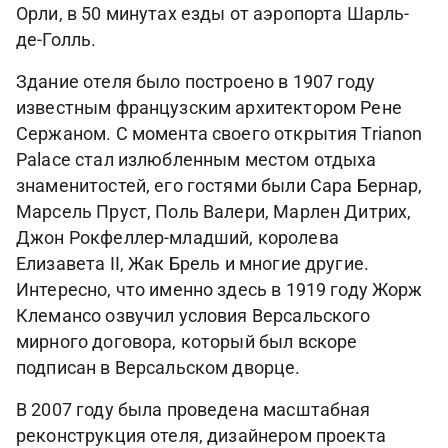
Орли, в 50 минутах езды от аэропорта Шарль-
де-Голль.
Здание отеля было построено в 1907 году
известным французским архитектором Рене
Сержаном. С момента своего открытия Trianon
Palace стал излюбленным местом отдыха
знаменитостей, его гостями были Сара Бернар,
Марсель Пруст, Поль Валери, Марлен Дитрих,
Джон Рокфеллер-младший, королева
Елизавета II, Жак Брель и многие другие.
Интересно, что именно здесь в 1919 году Жорж
Клемансо озвучил условия Версальского
мирного договора, который был вскоре
подписан в Версальском дворце.
В 2007 году была проведена масштабная
реконструкция отеля, дизайнером проекта