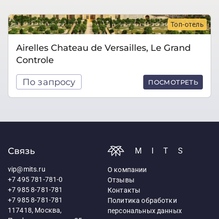
Топ-отель
Airelles Chateau de Versailles, Le Grand
Controle
По запросу
ПОСМОТРЕТЬ
Связь
MITS
vip@mits.ru
О компании
+7 495 781-781-0
Отзывы
+7 985 8-781-781
Контакты
+7 985 8-781-781
Политика обработки
117418, Москва,
персональных данных