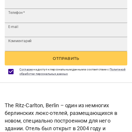
Телефон
*
E-mail
Комментарий
ОТПРАВИТЬ
Согласие
на доступ к персональным данным в соответствии с
Политикой
обработки персональных данных
The Ritz-Carlton, Berlin – один из немногих
берлинских люкс-отелей, размещающихся в
новом, специально построенном для него
здании. Отель был открыт в 2004 году и