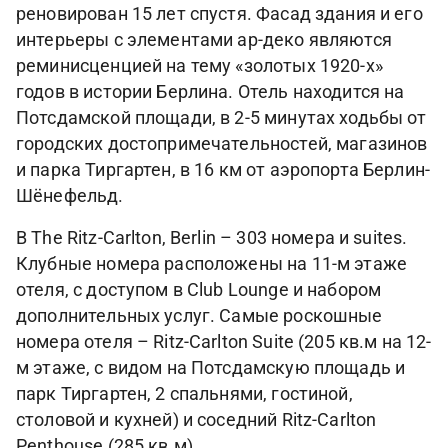
реновирован 15 лет спустя. Фасад здания и его
интерьеры с элементами ар-деко являются
реминисценцией на тему «золотых 1920-х»
годов в истории Берлина. Отель находится на
Потсдамской площади, в 2-5 минутах ходьбы от
городских достопримечательностей, магазинов
и парка Тиргартен, в 16 км от аэропорта Берлин-
Шёнефельд.
В The Ritz-Carlton, Berlin – 303 номера и suites.
Клубные номера расположены на 11-м этаже
отеля, с доступом в Club Lounge и набором
дополнительных услуг. Самые роскошные
номера отеля – Ritz-Carlton Suite (205 кв.м на 12-
м этаже, с видом на Потсдамскую площадь и
парк Тиргартен, 2 спальнями, гостиной,
столовой и кухней) и соседний Ritz-Carlton
Penthouse (285 кв.м).