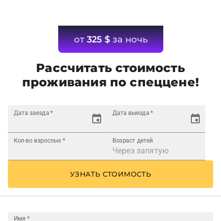
от
325
$
за ночь
Рассчитать стоимость
проживания по спеццене!
Дата заезда
*
Дата выезда
*
Кол-во взрослых
*
Возраст детей
УЗНАТЬ СТОИМОСТЬ
Имя
*