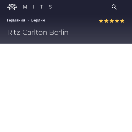
MITS
›
Германия
Берлин
Ritz-Carlton Berlin