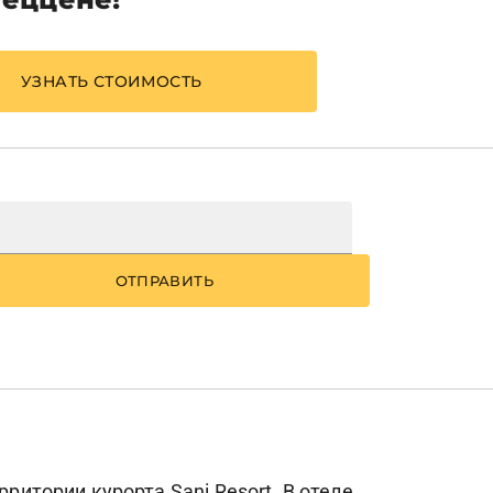
УЗНАТЬ СТОИМОСТЬ
ОТПРАВИТЬ
ритории курорта Sani Resort. В отеле