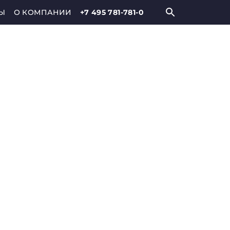
Ы
О КОМПАНИИ
+7 495 781-781-0