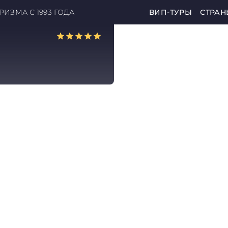
ИЗМА С 1993 ГОДА
ВИП-ТУРЫ
СТРАН