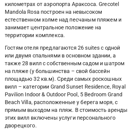
километрах от аэропорта Араксоса. Grecotel
Mandola Rosa построен на невысоком
естественном холме над песчаным пляжем и
занимает центральное положение на
территории комплекса.
Гостям отеля предлагаются 26 suites с одной
или двумя спальнями в основном здании, а
также 28 вилл с собственным садом и шатром
на пляже (у большинства – свой бассейн
площадью 32 кв.м). Среди самых роскошных
вилл – категории Grand Sunset Residence, Royal
Pavilion Indoor & Outdoor Pool, 5 Bedroom Grand
Beach Villa, расположенные у берега моря, с
прямым выходом на пляж. В стоимость аренды
этих вилл включены услуги персонального
дворецкого.