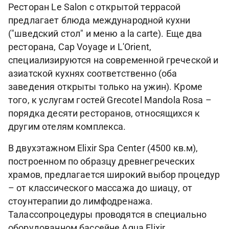
Ресторан Le Salon с открытой террасой
предлагает блюда международной кухни
("шведский стол" и меню a la carte). Еще два
ресторана, Cap Voyage и L'Orient,
специализируются на современной греческой и
азиатской кухнях соответственно (оба
заведения открыты только на ужин). Кроме
того, к услугам гостей Grecotel Mandola Rosa –
порядка десяти ресторанов, относящихся к
другим отелям комплекса.
В двухэтажном Elixir Spa Center (4500 кв.м),
построенном по образцу древнегреческих
храмов, предлагается широкий выбор процедур
– от классического массажа до шиацу, от
стоунтерапии до лимфодренажа.
Талассопроцедуры проводятся в специально
оборудованном бассейне Aqua Elixir,