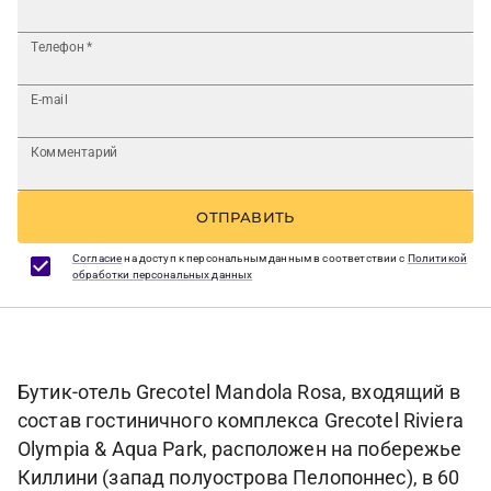
Телефон
*
E-mail
Комментарий
ОТПРАВИТЬ
Согласие
на доступ к персональным данным в соответствии с
Политикой
обработки персональных данных
Бутик-отель Grecotel Mandola Rosa, входящий в
состав гостиничного комплекса Grecotel Riviera
Olympia & Aqua Park, расположен на побережье
Киллини (запад полуострова Пелопоннес), в 60