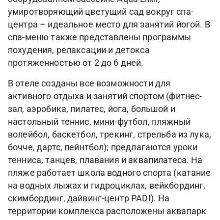
умиротворяющий цветущий сад вокруг спа-
центра – идеальное место для занятий йогой. В
спа-меню также представлены программы
похудения, релаксации и детокса
протяженностью от 2 до 6 дней.
В отеле созданы все возможности для
активного отдыха и занятий спортом (фитнес-
зал, аэробика, пилатес, йога, большой и
настольный теннис, мини-футбол, пляжный
волейбол, баскетбол, трекинг, стрельба из лука,
бочче, дартс, пейнтбол); предлагаются уроки
тенниса, танцев, плавания и аквапилатеса. На
пляже работает школа водного спорта (катание
на водных лыжах и гидроциклах, вейкбординг,
скимбординг, дайвинг-центр PADI). На
территории комплекса расположены аквапарк