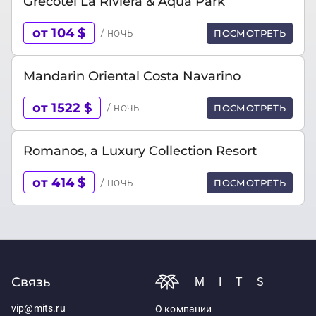
Grecotel La Riviera & Aqua Park
от 104 $
/ ночь
ПОСМОТРЕТЬ
Mandarin Oriental Costa Navarino
от 1522 $
/ ночь
ПОСМОТРЕТЬ
Romanos, a Luxury Collection Resort
от 414 $
/ ночь
ПОСМОТРЕТЬ
Связь
MITS
vip@mits.ru
О компании