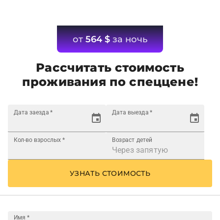
от
564
$
за ночь
Рассчитать стоимость
проживания по спеццене!
Дата заезда
*
Дата выезда
*
Кол-во взрослых
*
Возраст детей
УЗНАТЬ СТОИМОСТЬ
Имя
*