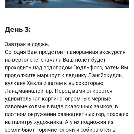
День 3:
Завтрак в лодже.
Сегодня Вам предстоит панорамная экскурсия
на вертолете: сначала Ваш полет будет
проходить над водопадом Гюдльфосс, затем Вы
продолжите маршрут к леднику Лангйокудль,
вулкану Хекла и затем к высокогорью
Ландманналейгар. Перед вами откроется
удивительная картина: огромные черные
лавовые холмы в виде сказочных замков, в
плотном окружении разноцветных гор, похожих
на палитру художника. А у их подножия из
земли бьют горячие ключи и собираются в