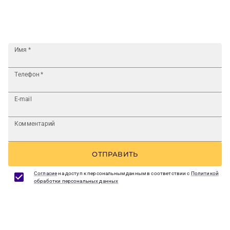
Имя
*
Телефон
*
E-mail
Комментарий
ОТПРАВИТЬ
Согласие
на доступ к персональным данным в соответствии с
Политикой
обработки персональных данных