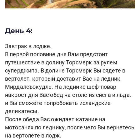
День 4:
Завтрак в лодже.
В первой половине дня Вам предстоит
путешествие в долину Торсмерк за рулем
суперджипа. В долине Торсмерк Вы сядете в
вертолет, который доставит Вас на ледник
Мирдалсъокудль. На леднике шеф-повар
накроет для Вас обед на столе из снега и льда,
и Вы сможете попробовать исландские
деликатесы.
После обеда Вас ожидает катание на
мотосанях по леднику, после чего Вы вернетесь
на вертолете в лодж.