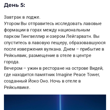
День 5:
Завтрак в лодже.
Утором Вы отправитесь исследовать лавовые
формации в горах между национальным
парком Тингвеллир и озером Лейгарватн. Вы
спуститесь в лавовую пещеру, образовавшуюся
после извержения вулкана. Днем – прибытие в
Рейкьявик, размещение в отеле в центре
города.
Вечером – ужин в ресторане на острове Видей,
где находится памятник Imagine Peace Tower,
созданный Йоко Оно. Ночь в отеле в
Рейкьявике.