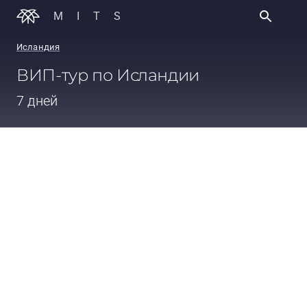
MITS
Исландия
ВИП-тур по Исландии
7 дней