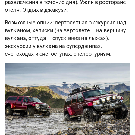
развлечения в течение дня). Ужин в ресторане
отеля. Отдых в джакузи.
Возможные опции: вертолетная экскурсия над
вулканом, хелиски (на вертолете – на вершину
вулкана, оттуда – спуск вниз на лыжах),
экскурсии у вулкана на суперджипах,
снегоходах и снегоступах, спелеотуризм.