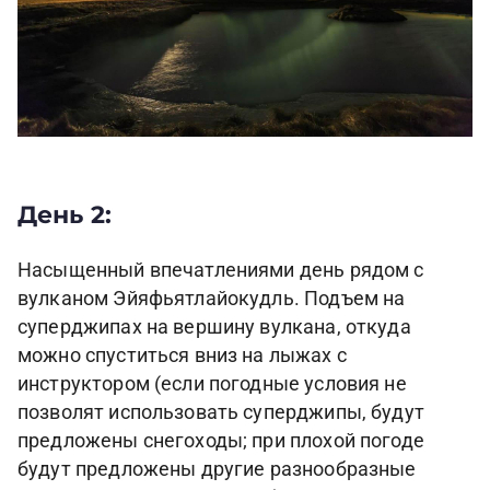
День 2:
Насыщенный впечатлениями день рядом с
вулканом Эйяфьятлайокудль. Подъем на
суперджипах на вершину вулкана, откуда
можно спуститься вниз на лыжах с
инструктором (если погодные условия не
позволят использовать суперджипы, будут
предложены снегоходы; при плохой погоде
будут предложены другие разнообразные