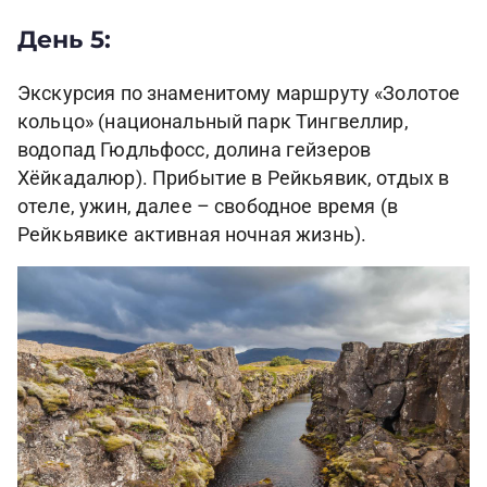
День 5:
Экскурсия по знаменитому маршруту «Золотое
кольцо» (национальный парк Тингвеллир,
водопад Гюдльфосс, долина гейзеров
Хёйкадалюр). Прибытие в Рейкьявик, отдых в
отеле, ужин, далее – свободное время (в
Рейкьявике активная ночная жизнь).