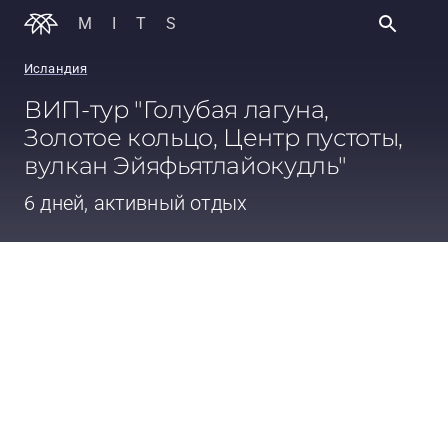
MITS
Исландия
ВИП-тур "Голубая лагуна,
Золотое кольцо, Центр пустоты,
вулкан Эйяфьятлайокудль"
6 дней, активный отдых