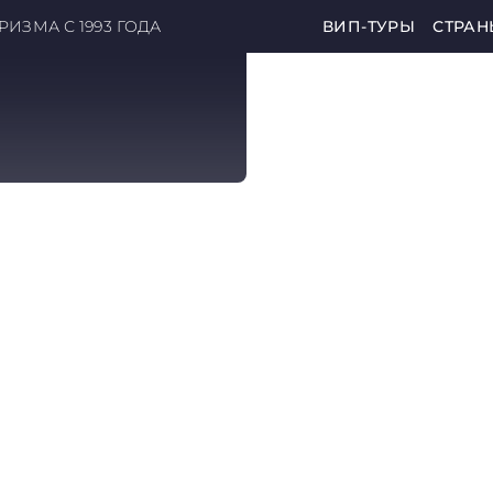
ИЗМА С 1993 ГОДА
ВИП-ТУРЫ
СТРАН