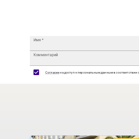
Имя
*
Комментарий
Согласие
на доступ к персональным данным в соответствии 