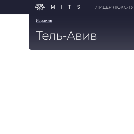
MITS
ЛИДЕР ЛЮКС-ТУР
Израиль
Тель-Авив