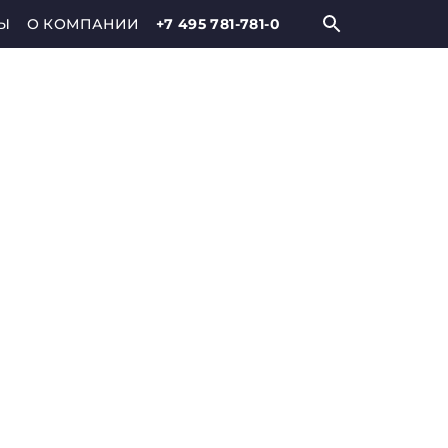
Ы
О КОМПАНИИ
+7 495 781-781-0