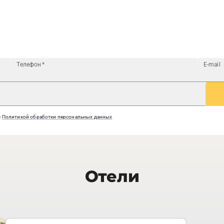
Телефон
*
E-mail
с
Политикой обработки персональных данных
Отели