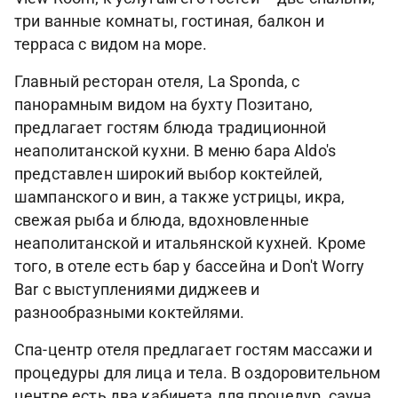
три ванные комнаты, гостиная, балкон и
терраса с видом на море.
Главный ресторан отеля, La Sponda, с
панорамным видом на бухту Позитано,
предлагает гостям блюда традиционной
неаполитанской кухни. В меню бара Aldo's
представлен широкий выбор коктейлей,
шампанского и вин, а также устрицы, икра,
свежая рыба и блюда, вдохновленные
неаполитанской и итальянской кухней. Кроме
того, в отеле есть бар у бассейна и Don't Worry
Bar с выступлениями диджеев и
разнообразными коктейлями.
Cпа-центр отеля предлагает гостям массажи и
процедуры для лица и тела. В оздоровительном
центре есть два кабинета для процедур, сауна,