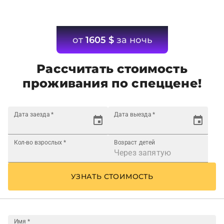
от
1605
$
за ночь
Рассчитать стоимость
проживания по спеццене!
Дата заезда
*
Дата выезда
*
Кол-во взрослых
*
Возраст детей
УЗНАТЬ СТОИМОСТЬ
Имя
*