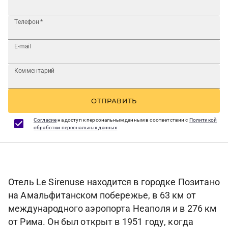
Телефон
*
E-mail
Комментарий
ОТПРАВИТЬ
Согласие
на доступ к персональным данным в соответствии с
Политикой
обработки персональных данных
Отель Le Sirenuse находится в городке Позитано
на Амальфитанском побережье, в 63 км от
международного аэропорта Неаполя и в 276 км
от Рима. Он был открыт в 1951 году, когда