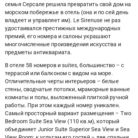
семья Серсале решила превратить свой дом на
морcком побережье в отель (она и по сей день
владеет и управляет им). Le Sirenuse не раз
удостаивался престижных международных
премий, его номера и салоны украшают
многочисленные произведения искусства и
предметы антиквариата.
В отеле 58 номеров и suites, большинство – с
террасой или балконом с видом на море.
Отличительные черты интерьеров – белые
стены, сводчатые потолки, мраморные ванные
комнаты и полы, выложенный плиткой ручной
работы. При этом каждый номер уникален.
Самый просторный вариант размещения – Two
Bedroom Suite Sea View (110 кв.м), который
объединяет Junior Suite Superior Sea View и Sea
View Room; к услугам его гостей – две спальни,