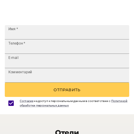
Имя
*
Телефон
*
E-mail
Комментарий
ОТПРАВИТЬ
Согласие
на доступ к персональным данным в соответствии с
Политикой
обработки персональных данных
Отели