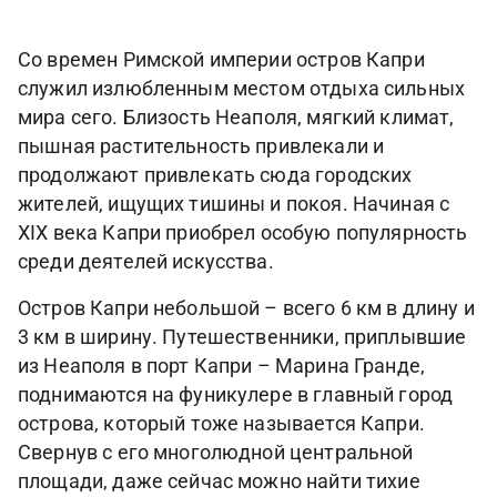
Со времен Римской империи остров Капри
служил излюбленным местом отдыха сильных
мира сего. Близость Неаполя, мягкий климат,
пышная растительность привлекали и
продолжают привлекать сюда городских
жителей, ищущих тишины и покоя. Начиная с
XIX века Капри приобрел особую популярность
среди деятелей искусства.
Остров Капри небольшой – всего 6 км в длину и
3 км в ширину. Путешественники, приплывшие
из Неаполя в порт Капри – Марина Гранде,
поднимаются на фуникулере в главный город
острова, который тоже называется Капри.
Свернув с его многолюдной центральной
площади, даже сейчас можно найти тихие