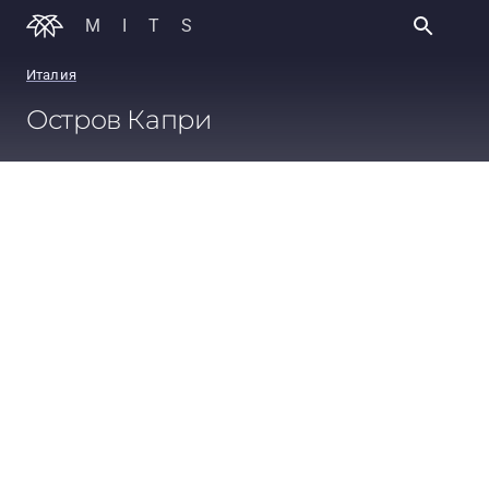
MITS
Италия
Остров Капри