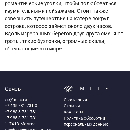
романтические уголки, чтобы полюбоваться
изумительными пейзажами. Стоит также
совершить путешествие на катере вокруг
острова, которое займет около двух часов.
Вдоль изрезанных берегов друг друга сменяют
гроты, тихие бухточки, огромные скалы,
обрывающиеся в море.
Связь
MITS
vip@mits.ru
О компании
+7 495 781-781-0
Отзывы
+7 985 8-781-781
Контакты
+7 985 8-781-781
Политика обработки
117418, Москва,
персональных данных