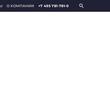
Ы
О КОМПАНИИ
+7 495 781-781-0