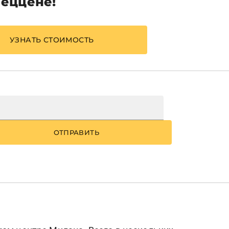
пеццене!
УЗНАТЬ СТОИМОСТЬ
ОТПРАВИТЬ