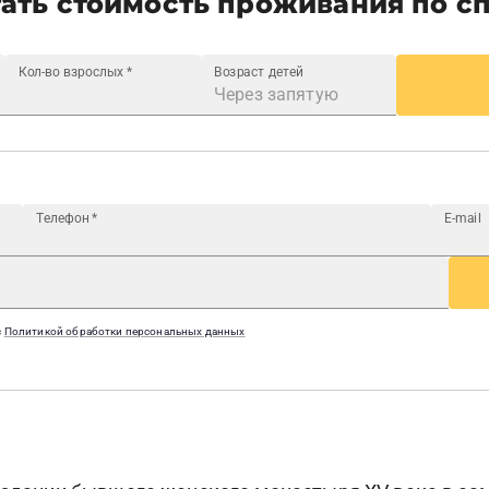
ать стоимость проживания по с
Кол-во взрослых
*
Возраст детей
Телефон
*
E-mail
с
Политикой обработки персональных данных