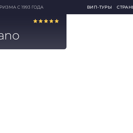
ИЗМА С 1993 ГОДА
ВИП-ТУРЫ
СТРАН
lano