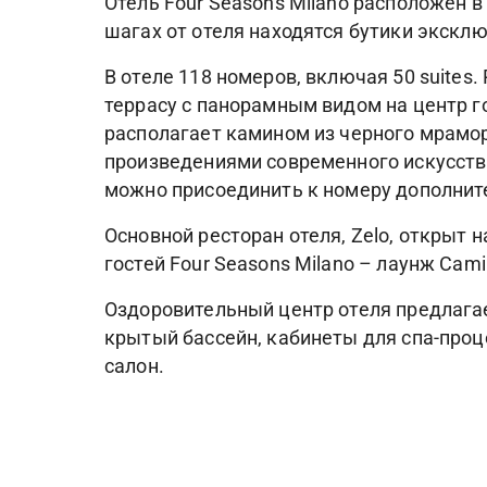
Отель Four Seasons Milano расположен 
шагах от отеля находятся бутики экскл
В отеле 118 номеров, включая 50 suites.
террасу с панорамным видом на центр го
располагает камином из черного мрамо
произведениями современного искусства.
можно присоединить к номеру дополнит
Основной ресторан отеля, Zelo, открыт н
гостей Four Seasons Milano – лаунж Camin
Оздоровительный центр отеля предлагае
крытый бассейн, кабинеты для спа-проце
салон.