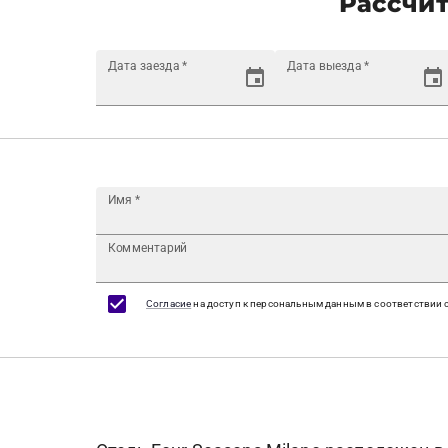
Рассчит
Дата заезда
*
Дата выезда
*
Имя
*
Комментарий
Согласие
на доступ к персональным данным в соответствии 