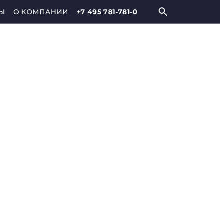
Ы
О КОМПАНИИ
+7 495 781-781-0