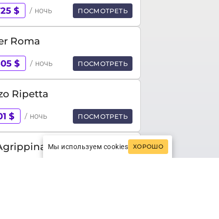
725 $
/ ночь
ПОСМОТРЕТЬ
ler Roma
505 $
/ ночь
ПОСМОТРЕТЬ
zo Ripetta
01 $
/ ночь
ПОСМОТРЕТЬ
 Agrippina Gran Melia
Мы используем cookies
ХОРОШО
апросу
ПОСМОТРЕТЬ