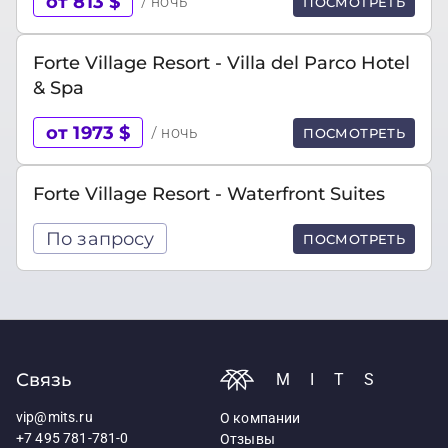
от 813 $
/ ночь
ПОСМОТРЕТЬ
Forte Village Resort - Villa del Parco Hotel
& Spa
от 1973 $
/ ночь
ПОСМОТРЕТЬ
Forte Village Resort - Waterfront Suites
По запросу
ПОСМОТРЕТЬ
Связь
MITS
vip@mits.ru
О компании
+7 495 781-781-0
Отзывы