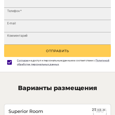
Телефон
*
E-mail
Комментарий
ОТПРАВИТЬ
Согласие
на доступ к персональным данным в соответствии с
Политикой
обработки персональных данных
Варианты размещения
25
кв.м.
Superior Room
INFO