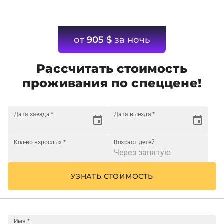
от
905
$
за ночь
Рассчитать стоимость
проживания по спеццене!
Дата заезда
*
Дата выезда
*
Кол-во взрослых
*
Возраст детей
УЗНАТЬ СТОИМОСТЬ
Имя
*