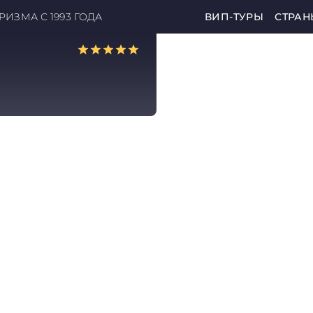
ИЗМА С 1993 ГОДА
ВИП-ТУРЫ
СТРАН