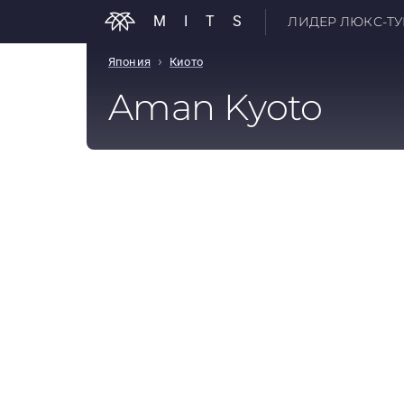
MITS
ЛИДЕР ЛЮКС-ТУР
›
Япония
Киото
Aman Kyoto