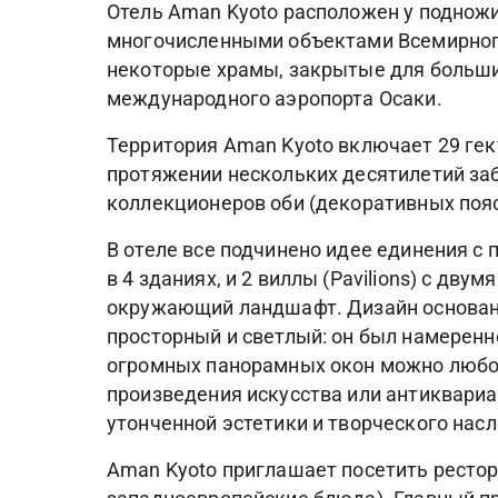
Отель Aman Kyoto расположен у подножи
многочисленными объектами Всемирного
некоторые храмы, закрытые для большин
международного аэропорта Осаки.
Территория Aman Kyoto включает 29 гек
протяжении нескольких десятилетий за
коллекционеров оби (декоративных пояс
В отеле все подчинено идее единения с
в 4 зданиях, и 2 виллы (Pavilions) с д
окружающий ландшафт. Дизайн основан 
просторный и светлый: он был намеренн
огромных панорамных окон можно любова
произведения искусства или антиквари
утонченной эстетики и творческого нас
Aman Kyoto приглашает посетить рестора