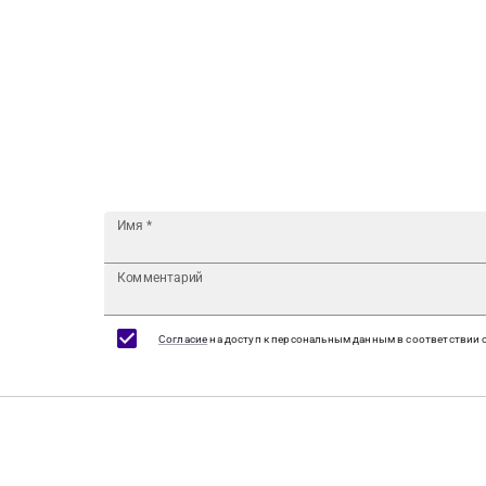
Имя
*
Комментарий
Согласие
на доступ к персональным данным в соответствии 