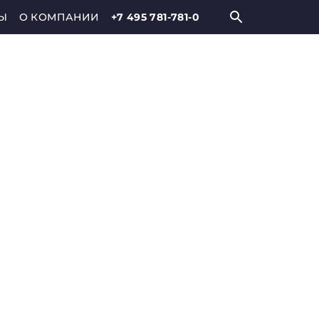
Ы
О КОМПАНИИ
+7 495 781-781-0