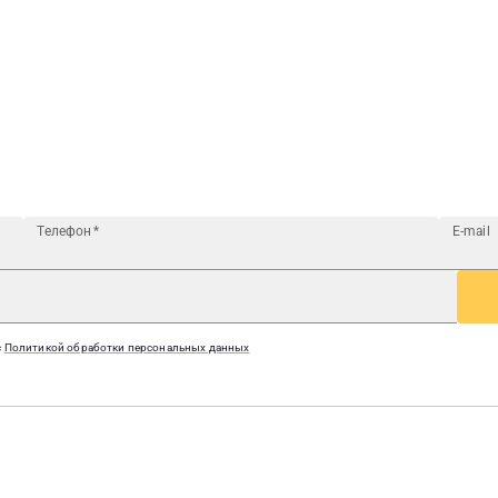
Телефон
*
E-mail
с
Политикой обработки персональных данных