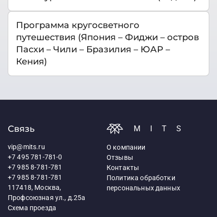
Программа кругосветного
путешествия (Япония – Фиджи – остров
Пасхи – Чили – Бразилия – ЮАР –
Кения)
Связь
MITS
vip@mits.ru
О компании
+7 495 781-781-0
Отзывы
+7 985 8-781-781
Контакты
+7 985 8-781-781
Политика обработки
117418, Москва,
персональных данных
Профсоюзная ул., д.25а
Схема проезда