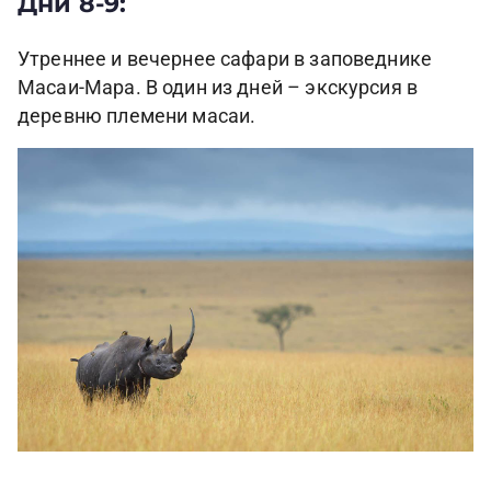
Дни 8-9:
Утреннее и вечернее сафари в заповеднике
Масаи-Мара. В один из дней – экскурсия в
деревню племени масаи.