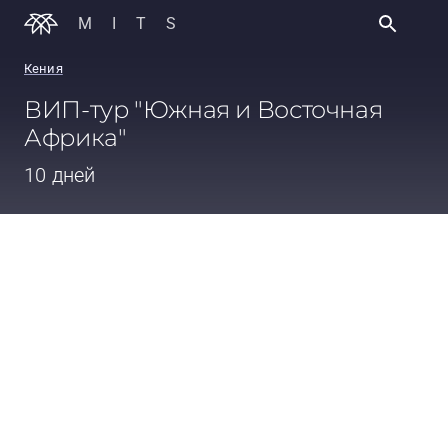
MITS
Кения
ВИП-тур "Южная и Восточная
Африка"
10 дней