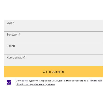
Имя
*
Телефон
*
E-mail
Комментарий
ОТПРАВИТЬ
Согласие
на доступ к персональным данным в соответствии с
Политикой
обработки персональных данных