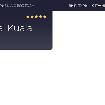
ИЗМА С 1993 ГОДА
ВИП-ТУРЫ
СТРАН
l Kuala