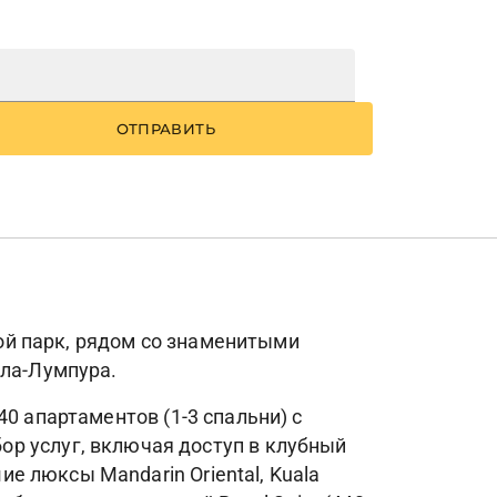
ОТПРАВИТЬ
кой парк, рядом со знаменитыми
ала-Лумпура.
 40 апартаментов (1-3 спальни) с
р услуг, включая доступ в клубный
ие люксы Mandarin Oriental, Kuala