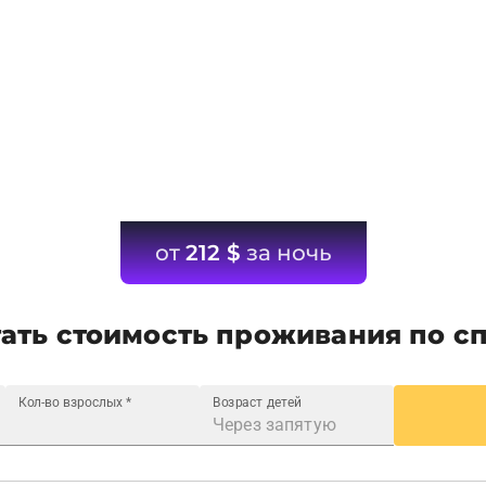
от
212
$
за ночь
ать стоимость проживания по с
Кол-во взрослых
*
Возраст детей