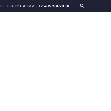
Ы
О КОМПАНИИ
+7 495 781-781-0