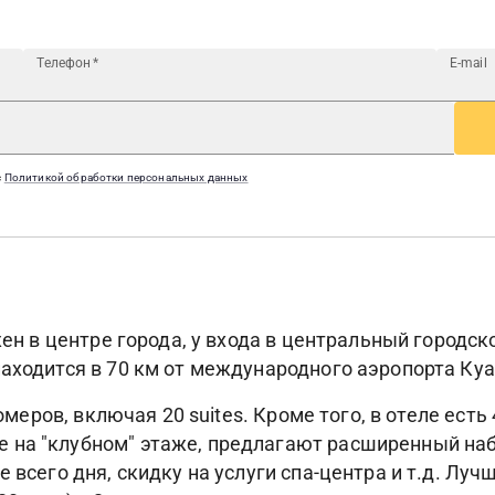
Телефон
*
E-mail
с
Политикой обработки персональных данных
ожен в центре города, у входа в центральный городс
находится в 70 км от международного аэропорта Ку
номеров, включая 20 suites. Кроме того, в отеле есть
на "клубном" этаже, предлагают расширенный набо
 всего дня, скидку на услуги спа-центра и т.д. Лучш