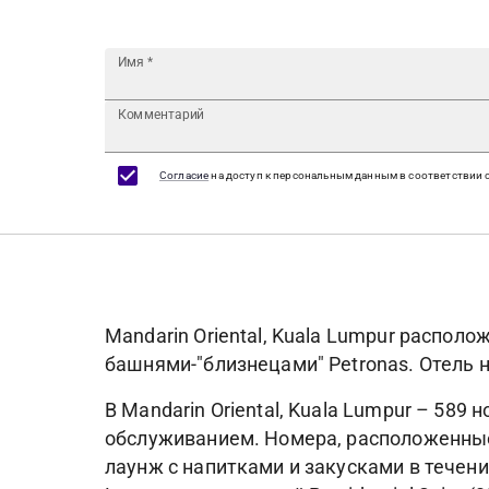
Имя
*
Комментарий
Согласие
на доступ к персональным данным в соответствии 
Mandarin Oriental, Kuala Lumpur распол
башнями-"близнецами" Petronas. Отель 
В Mandarin Oriental, Kuala Lumpur – 589 
обслуживанием. Номера, расположенные 
лаунж с напитками и закусками в течение